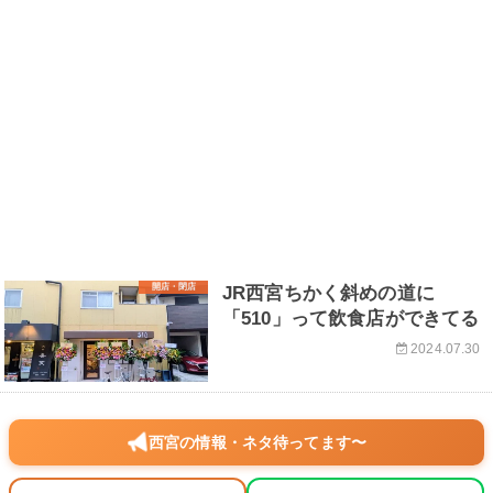
開店・閉店
JR西宮ちかく斜めの道に
「510」って飲食店ができてる
2024.07.30
西宮の情報・ネタ待ってます〜