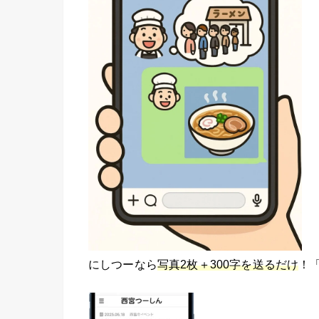
にしつーなら
写真2枚＋300字を送るだけ
！