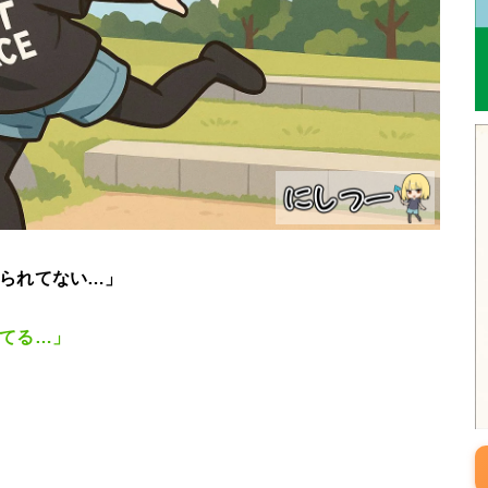
られてない…」
てる…」