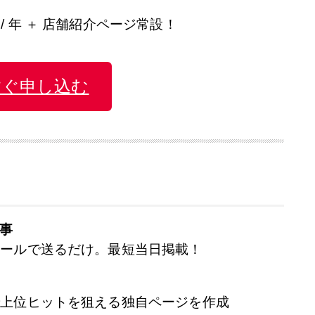
 / 年 ＋ 店舗紹介ページ常設！
すぐ申し込む
記事
やメールで送るだけ。最短当日掲載！
」で上位ヒットを狙える独自ページを作成