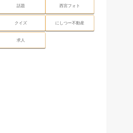
話題
西宮フォト
クイズ
にしつー不動産
求人