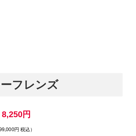
つーフレンズ
月
8,250円
9,000円 税込）