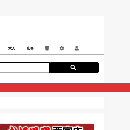
求人
広告
パート・アルバイト
正社員・契約社員
にしつー広告
広告掲載