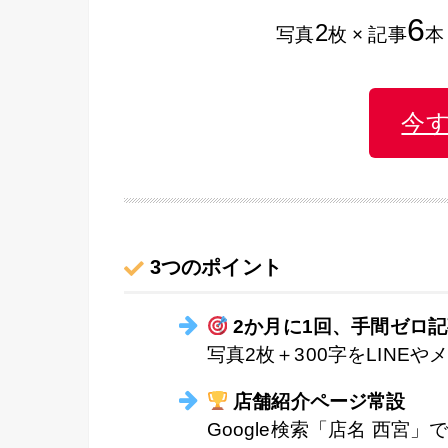
6
2
写真
枚 × 記事
本
今
3つのポイント
2か月に1回、手間ゼロ
写真2枚＋300字をLINE
店舗紹介ページ常設
Google検索「店名 西宮