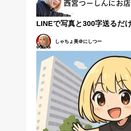
LINEで写真と300字送る
しゃちょ美＠にしつー