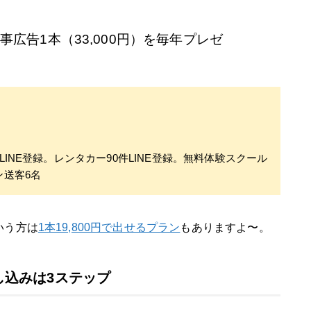
事広告1本（33,000円）を毎年プレゼ
LINE登録。レンタカー90件LINE登録。無料体験スクール
ン送客6名
いう方は
1本19,800円で出せるプラン
もありますよ〜。
し込みは3ステップ