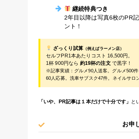
継続特典つき
2年目以降は写真6枚のPR記
ント！
ざっくり試算
（例えばラーメン店）
セルフPR1本あたりコスト 16,500円。
1杯 900円なら
約19杯の注文
で黒字！
※記事実績：グルメ90人送客。グルメ500件
60人応募。洗車サブスク47件。ネイルサロ
「いや、PR記事は１本だけで十分です」
と
お申