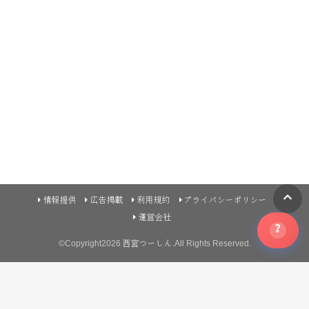
情報提供
広告掲載
利用規約
プライバシーポリシー
運営会社
?
©Copyright2026
西宮つーしん
.All Rights Reserved.