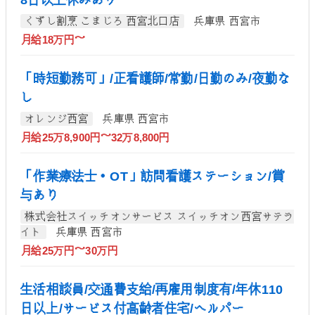
くずし割烹 こまじろ 西宮北口店
兵庫県 西宮市
月給18万円～
「時短勤務可」/正看護師/常勤/日勤のみ/夜勤な
し
オレンジ西宮
兵庫県 西宮市
月給25万8,900円～32万8,800円
「作業療法士・OT」訪問看護ステーション/賞
与あり
株式会社スイッチオンサービス スイッチオン西宮サテラ
イト
兵庫県 西宮市
月給25万円～30万円
生活相談員/交通費支給/再雇用制度有/年休110
日以上/サービス付高齢者住宅/ヘルパー