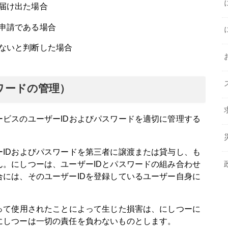
届け出た場合
申請である場合
ないと判断した場合
ワードの管理）
ビスのユーザーIDおよびパスワードを適切に管理する
IDおよびパスワードを第三者に譲渡または貸与し、も
。にしつーは、ユーザーIDとパスワードの組み合わせ
には、そのユーザーIDを登録しているユーザー自身に
って使用されたことによって生じた損害は、にしつーに
にしつーは一切の責任を負わないものとします。