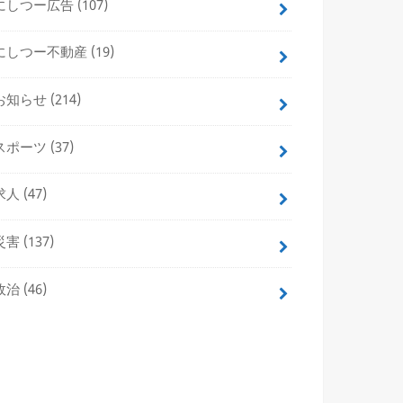
にしつー広告
(107)
にしつー不動産
(19)
お知らせ
(214)
スポーツ
(37)
求人
(47)
災害
(137)
政治
(46)