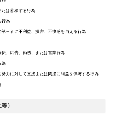
行為
または蓄積する行為
る行為
の第三者に不利益、損害、不快感を与える行為
宣伝、広告、勧誘、または営業行為
行為
的勢力に対して直接または間接に利益を供与する行為
為
止等）