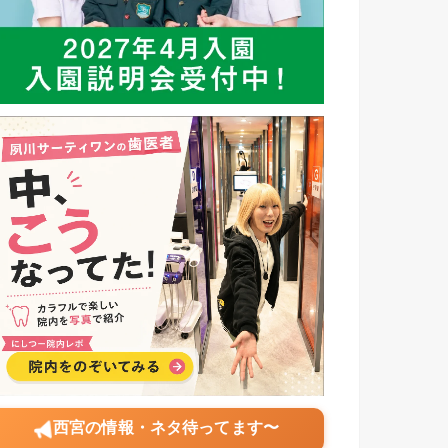
西宮の情報・ネタ待ってます〜