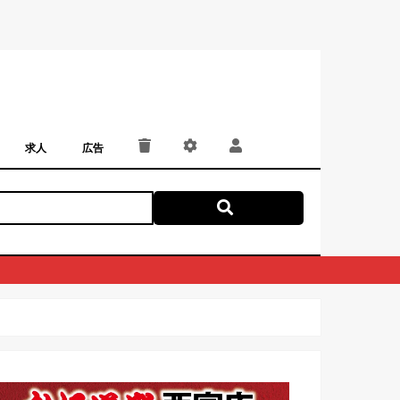
求人
広告
パート・アルバイト
正社員・契約社員
にしつー広告
広告掲載