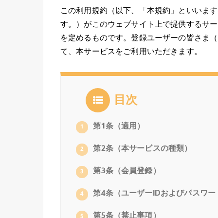
この利用規約（以下、「本規約」といいます
す。）がこのウェブサイト上で提供するサー
を定めるものです。登録ユーザーの皆さま（
て、本サービスをご利用いただきます。
目次
第1条（適用）
1
第2条（本サービスの種類）
2
第3条（会員登録）
3
第4条（ユーザーIDおよびパスワー
4
第5条（禁止事項）
5