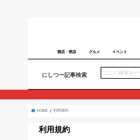
開店・閉店
グルメ
イベント
西宮の開店・閉店まとめ（日付順）
西宮市のイベン
にしつー記事検索
利用規約
HOME
利用規約