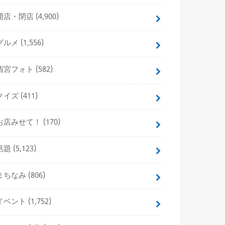
開店・閉店
(4,900)
グルメ
(1,556)
西宮フォト
(582)
クイズ
(411)
お店みせて！
(170)
話題
(5,123)
まちなみ
(806)
イベント
(1,752)