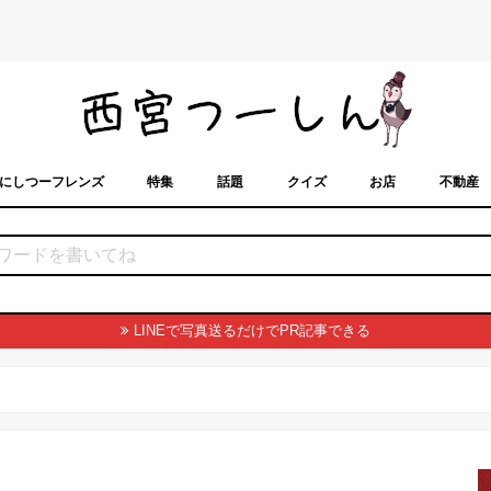
にしつーフレンズ
特集
話題
クイズ
お店
不動産
トカレンダー
「西宮スポット」に載せるには？
まちなみ
LINEで写真送るだけでPR記事できる