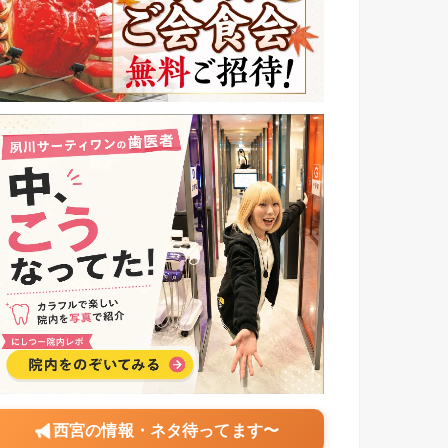
西宮の情報・ネタ待ってます〜