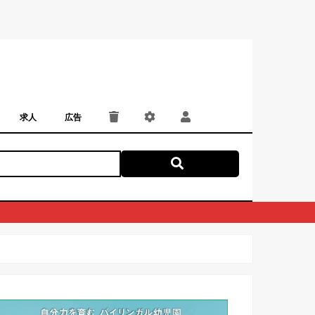
求人
広告
パート・アルバイト
正社員・契約社員
にしつー広告
広告掲載