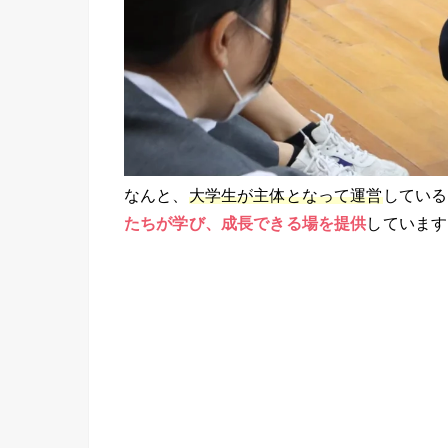
なんと、
大学生が主体となって運営
している
たちが学び、成長できる場を提供
しています