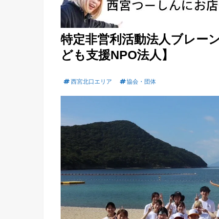
特定非営利活動法人ブレー
ども支援NPO法人】
西宮北口エリア
協会・団体