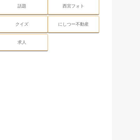
話題
西宮フォト
クイズ
にしつー不動産
求人