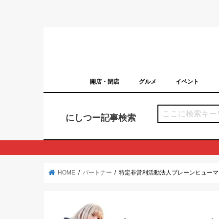
開店・閉店
グルメ
イベント
西宮の開店・閉店まとめ（日付順）
西宮市のイベン
にしつー記事検索
HOME
パートナー
特定非営利活動法人ブレーンヒューマ