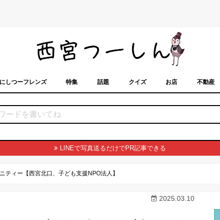
にしつーフレンズ
特集
話題
クイズ
お店
不動産
トカレンダー
「西宮スポット」に載せるには？
まちなみ
LINEで写真送るだけでPR記事できる
ニティー【西宮北口、子ども支援NPO法人】
2025.03.10