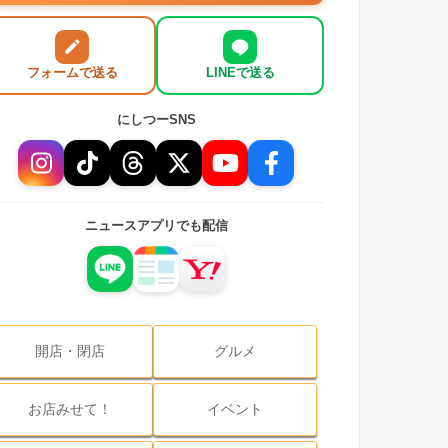
フォームで送る
LINEで送る
にしつーSNS
ニュースアプリでも配信
開店・閉店
グルメ
お店みせて！
イベント