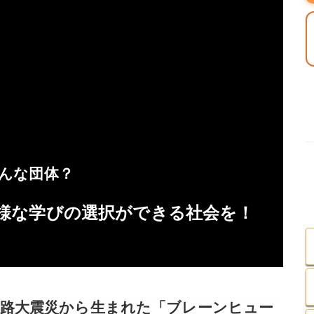
んな団体？
様な学びの選択ができる社会を！
淡路大震災から生まれた「ブレーンヒュー