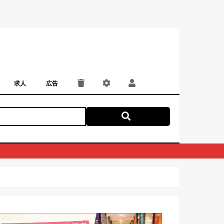
求人
広告
パート・アルバイト
正社員・契約社員
にしつー広告
広告掲載