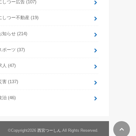
にしつー広告
(107)
にしつー不動産
(19)
お知らせ
(214)
スポーツ
(37)
求人
(47)
災害
(137)
政治
(46)
©Copyright2026
西宮つーしん
.All Rights Reserved.