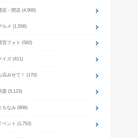
開店・閉店
(4,900)
グルメ
(1,556)
西宮フォト
(582)
クイズ
(411)
お店みせて！
(170)
話題
(5,123)
まちなみ
(806)
イベント
(1,752)