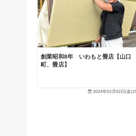
創業昭和8年 いわもと畳店【山口
町、畳店】
2024年02月02日(金)15