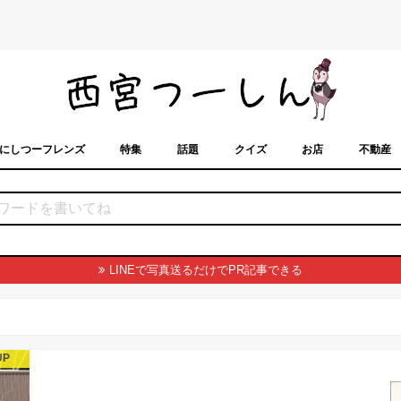
にしつーフレンズ
特集
話題
クイズ
お店
不動産
トカレンダー
「西宮スポット」に載せるには？
まちなみ
LINEで写真送るだけでPR記事できる