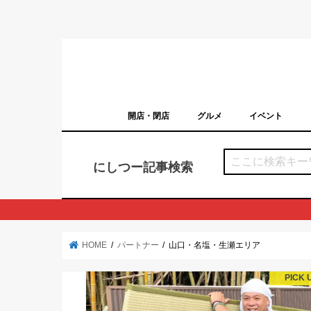
開店・閉店
グルメ
イベント
西宮の開店・閉店まとめ（日付順）
西宮市のイベン
にしつー記事検索
HOME
パートナー
山口・名塩・生瀬エリア