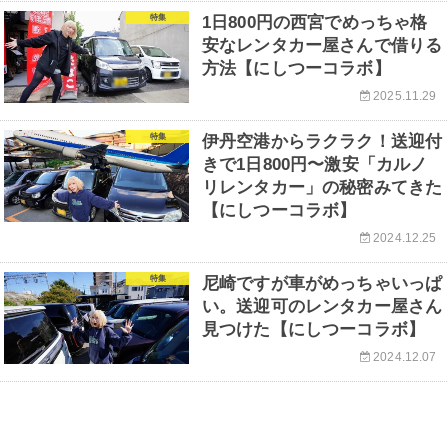
特集
1日800円の西宮でめっちゃ格
安なレンタカー屋さんで借りる
方法【にしつーコラボ】
2025.11.29
特集
伊丹空港からラクラク！送迎付
きで1日800円〜激安「カルノ
リレンタカー」の秘密みてきた
【にしつーコラボ】
2024.12.25
特集
尼崎ですが車がめっちゃいっぱ
い。送迎可のレンタカー屋さん
見つけた【にしつーコラボ】
2024.12.07