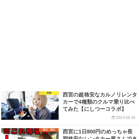
特集
西宮の超格安なカルノリレンタ
カーで4種類のクルマ乗り比べ
てみた【にしつーコラボ】
2024.09.30
開店・閉店
西宮に1日800円のめっちゃ長
期格安なレンタカー屋さんでき