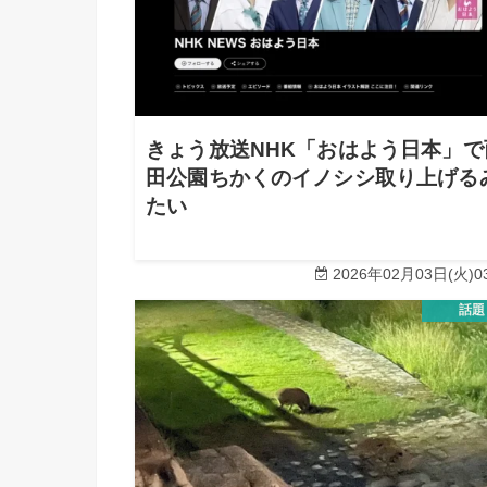
きょう放送NHK「おはよう日本」で
田公園ちかくのイノシシ取り上げる
たい
2026年02月03日(火)03
話題