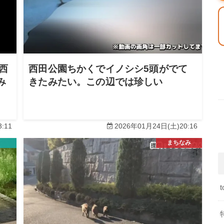
西
西田公園ちかくでイノシシ5頭がでて
み
きたみたい。この辺では珍しい
:11
2026年01月24日(土)20:16
まちなみ