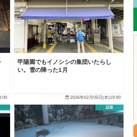
を
甲陽園でもイノシシの集団いたらし
い。雪の降った1月
:00
2026年02月05日(木)19:00
話題