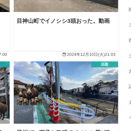
目神山町でイノシシ3頭おった。動画
:00
2024年12月10日(火)21:03
話題