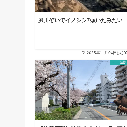
夙川ぞいでイノシシ7頭いたみたい
2025年11月04日(火)07
話題