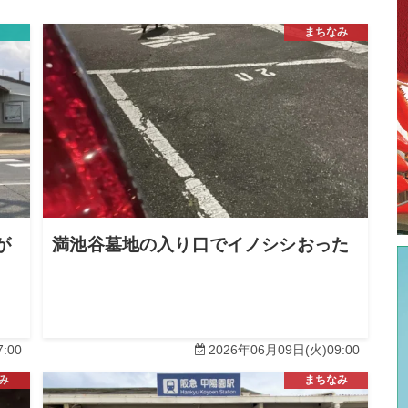
まちなみ
が
満池谷墓地の入り口でイノシシおった
:00
2026年06月09日(火)09:00
み
まちなみ