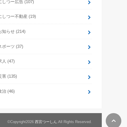
にしつー広告
(107)
にしつー不動産
(19)
お知らせ
(214)
スポーツ
(37)
求人
(47)
災害
(135)
政治
(46)
©Copyright2026
西宮つーしん
.All Rights Reserved.