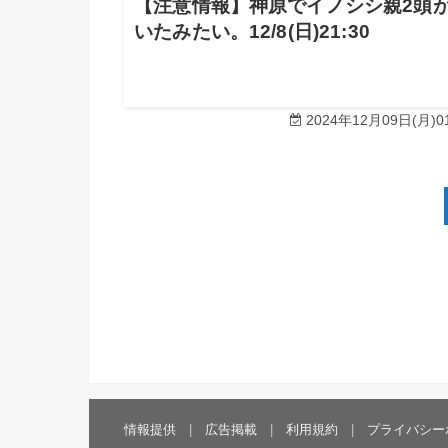
【注意情報】神原でイノシシ親2頭
いたみたい。12/8(日)21:30
2024年12月09日(月)01
情報提供
広告掲載
利用規約
プライバシー