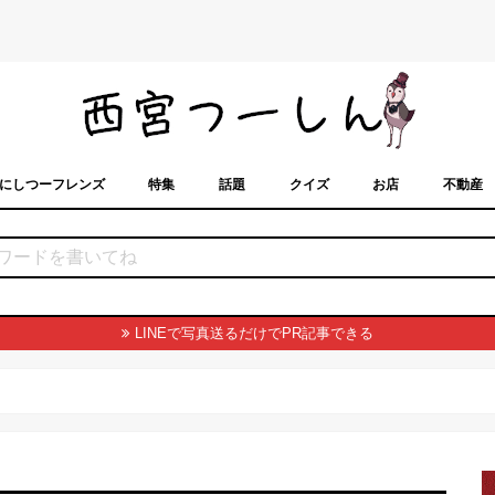
にしつーフレンズ
特集
話題
クイズ
お店
不動産
トカレンダー
「西宮スポット」に載せるには？
まちなみ
LINEで写真送るだけでPR記事できる