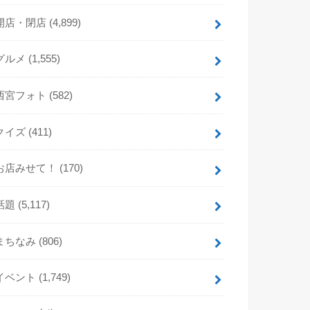
開店・閉店
(4,899)
グルメ
(1,555)
西宮フォト
(582)
クイズ
(411)
お店みせて！
(170)
話題
(5,117)
まちなみ
(806)
イベント
(1,749)