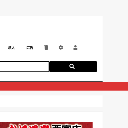
求人
広告
パート・アルバイト
正社員・契約社員
にしつー広告
広告掲載