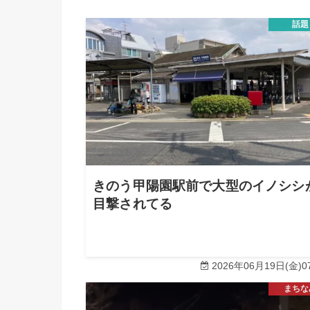
話題
きのう甲陽園駅前で大型のイノシシ
目撃されてる
2026年06月19日(金)07
まちな