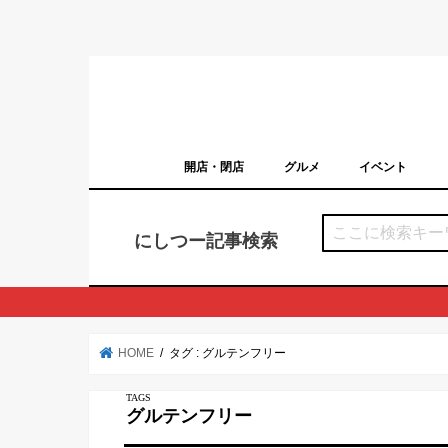
開店・閉店
グルメ
イベント
西宮の開店・閉店まとめ（日付順）
西宮市のイベン
にしつー記事検索
HOME
タグ : グルテンフリー
グルテンフリー