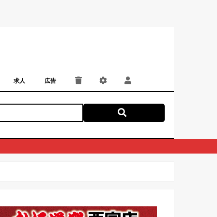
求人
広告
パート・アルバイト
正社員・契約社員
にしつー広告
広告掲載