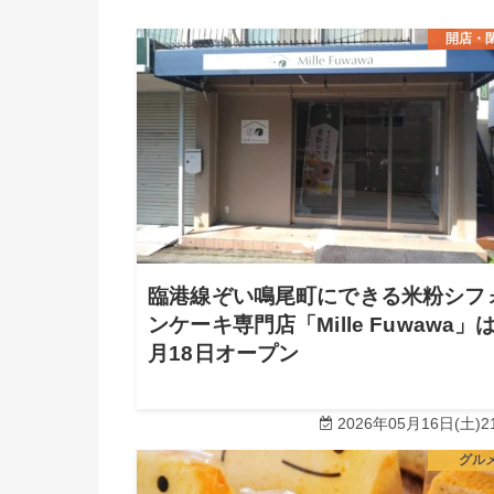
開店・
臨港線ぞい鳴尾町にできる米粉シフ
ンケーキ専門店「Mille Fuwawa」は
月18日オープン
2026年05月16日(土)21
グル