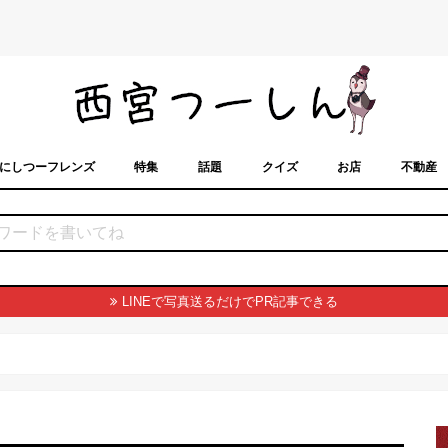
にしつーフレンズ
特集
話題
クイズ
お店
不動産
トカレンダー
「西宮スポット」に載せるには？
まちなみ
LINEで写真送るだけでPR記事できる