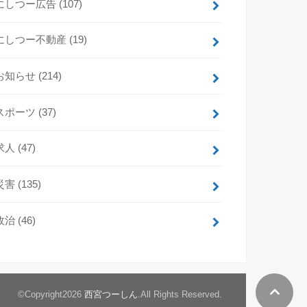
にしつー広告
(107)
にしつー不動産
(19)
お知らせ
(214)
スポーツ
(37)
求人
(47)
災害
(135)
政治
(46)
©Copyright2026
西宮つーしん
.All Rights Reserved.