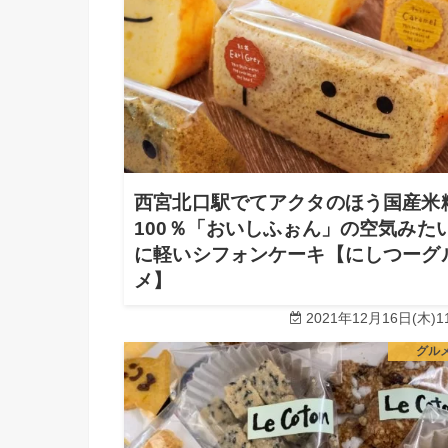
西宮北口駅でてアクタのほう国産米
100％「おいしふぉん」の空気みた
に軽いシフォンケーキ【にしつーグ
メ】
2021年12月16日(木)11
グル