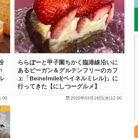
粉
ららぽーと甲子園ちかく臨港線沿いに
い
あるビーガン＆グルテンフリーのカフ
ル
ェ「Beinelmilel(ベイネルミレル)」に
行ってきた【にしつーグルメ】
:00
2020年03月18日(水)12:00
メ