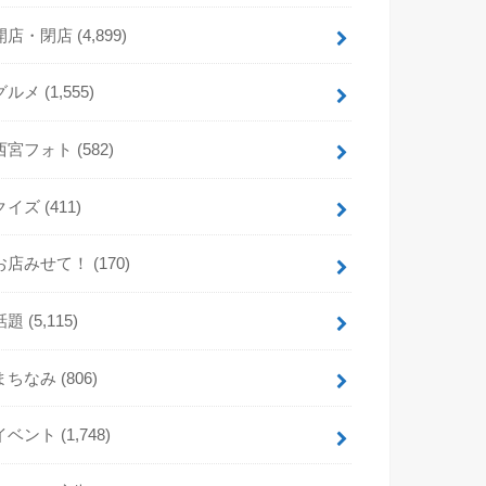
開店・閉店
(4,899)
グルメ
(1,555)
西宮フォト
(582)
クイズ
(411)
お店みせて！
(170)
話題
(5,115)
まちなみ
(806)
イベント
(1,748)