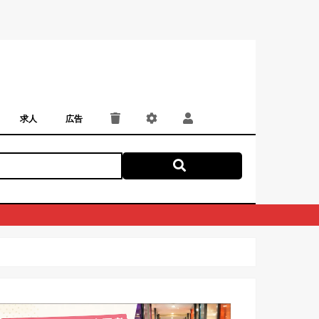
求人
広告
パート・アルバイト
正社員・契約社員
にしつー広告
広告掲載