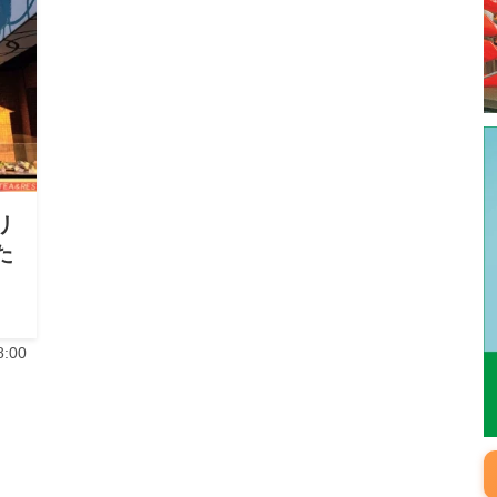
リ
た
:00