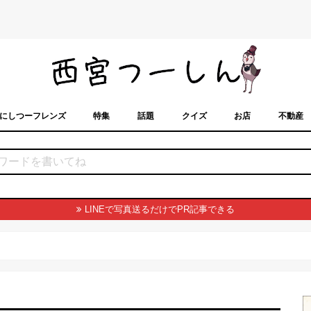
にしつーフレンズ
特集
話題
クイズ
お店
不動産
トカレンダー
「西宮スポット」に載せるには？
まちなみ
LINEで写真送るだけでPR記事できる