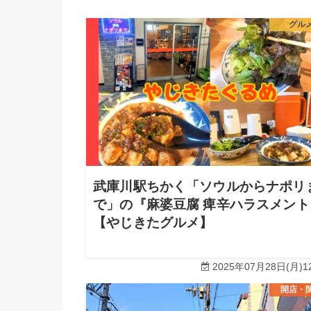
グル
武庫川駅ちかく「ソウルからナポリ
で」の『麻婆豆腐 痺辛ハラスメント
【やじきたグルメ】
2025年07月28日(月)12
開店・