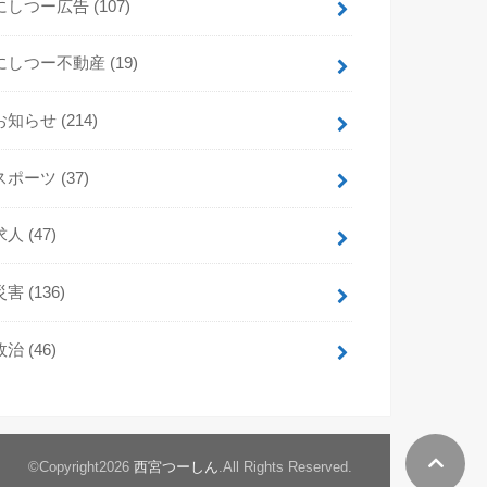
にしつー広告
(107)
にしつー不動産
(19)
お知らせ
(214)
スポーツ
(37)
求人
(47)
災害
(136)
政治
(46)
©Copyright2026
西宮つーしん
.All Rights Reserved.