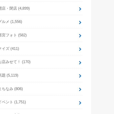
開店・閉店
(4,899)
グルメ
(1,556)
西宮フォト
(582)
クイズ
(411)
お店みせて！
(170)
話題
(5,119)
まちなみ
(806)
イベント
(1,751)