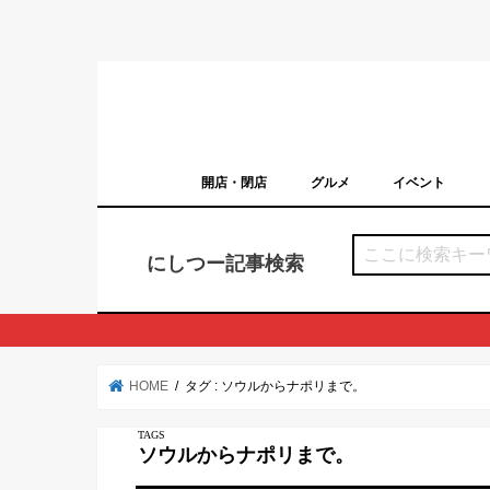
開店・閉店
グルメ
イベント
西宮の開店・閉店まとめ（日付順）
西宮市のイベン
にしつー記事検索
HOME
タグ : ソウルからナポリまで。
ソウルからナポリまで。