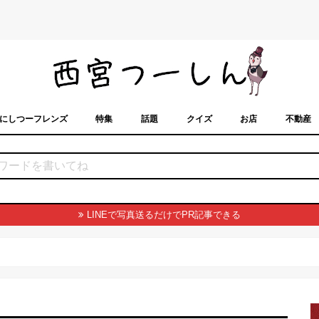
にしつーフレンズ
特集
話題
クイズ
お店
不動産
トカレンダー
「西宮スポット」に載せるには？
まちなみ
LINEで写真送るだけでPR記事できる