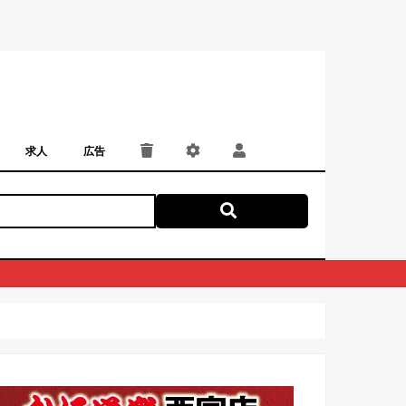
求人
広告
パート・アルバイト
正社員・契約社員
にしつー広告
広告掲載