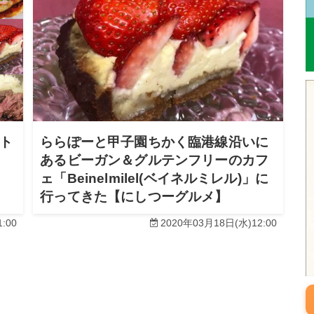
事ト
ららぽーと甲子園ちかく臨港線沿いに
あるビーガン＆グルテンフリーのカフ
ェ「Beinelmilel(ベイネルミレル)」に
行ってきた【にしつーグルメ】
:00
2020年03月18日(水)12:00