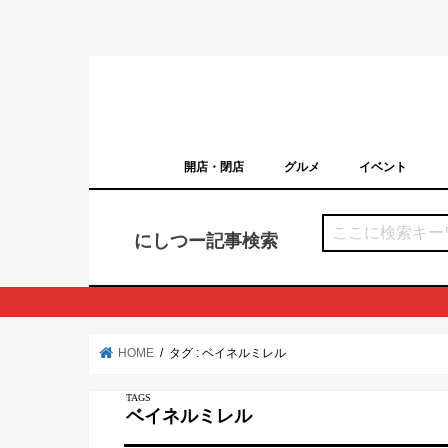
開店・閉店
グルメ
イベント
西宮の開店・閉店まとめ（日付順）
西宮市のイベン
にしつー記事検索
HOME
タグ : ベイネルミレル
ベイネルミレル