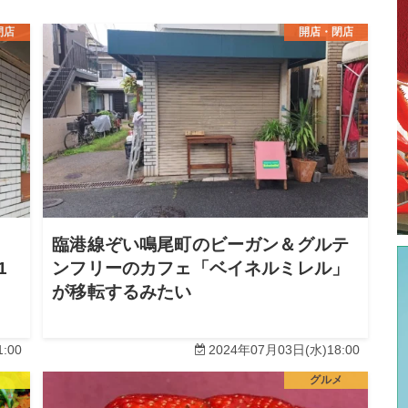
閉店
開店・閉店
臨港線ぞい鳴尾町のビーガン＆グルテ
1
ンフリーのカフェ「ベイネルミレル」
が移転するみたい
:00
2024年07月03日(水)18:00
グルメ