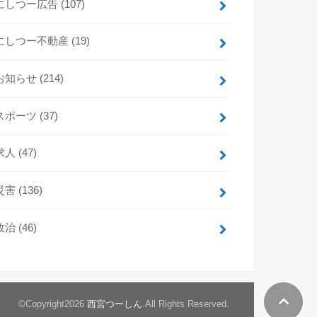
にしつー広告
(107)
にしつー不動産
(19)
お知らせ
(214)
スポーツ
(37)
求人
(47)
災害
(136)
政治
(46)
©Copyright2026
西宮つーしん
.All Rights Reserved.