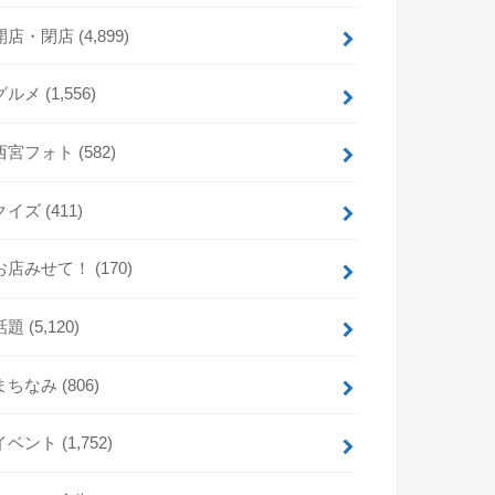
開店・閉店
(4,899)
グルメ
(1,556)
西宮フォト
(582)
クイズ
(411)
お店みせて！
(170)
話題
(5,120)
まちなみ
(806)
イベント
(1,752)