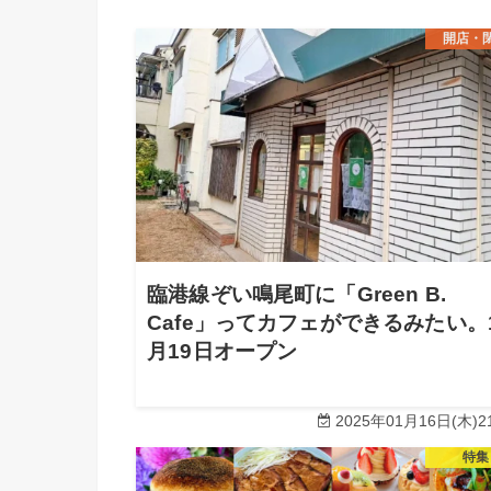
開店・
臨港線ぞい鳴尾町に「Green B.
Cafe」ってカフェができるみたい。
月19日オープン
2025年01月16日(木)21
特集