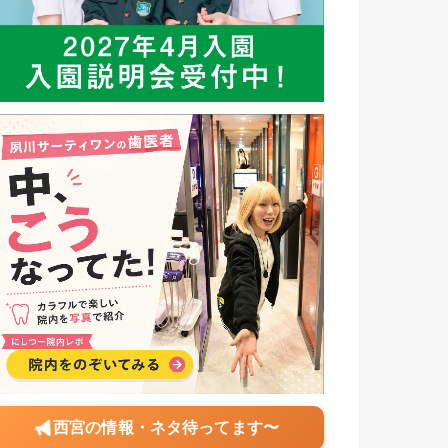
西宮の情報・ネタ待ってます〜