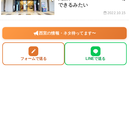
できるみたい
2022.10.15
西宮の情報・ネタ待ってます〜
フォームで送る
LINEで送る