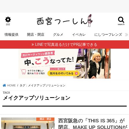
search
設定
情報提供
開店・閉店
グルメ
イベカレ
にしつーフレンズ
LINEで写真送るだけでPR記事できる
HOME
タグ : メイクアップソリューション
メイクアップソリューション
開店・閉店
西宮阪急の「THIS IS 365」が
閉店、MAKE UP SOLUTIONが