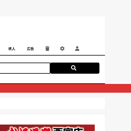
求人
広告
パート・アルバイト
正社員・契約社員
にしつー広告
広告掲載