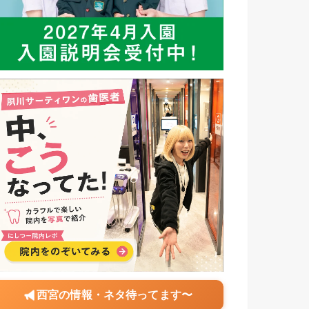
西宮の情報・ネタ待ってます〜