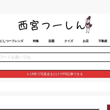
にしつーフレンズ
特集
話題
クイズ
お店
不動産
トカレンダー
「西宮スポット」に載せるには？
まちなみ
LINEで写真送るだけでPR記事できる