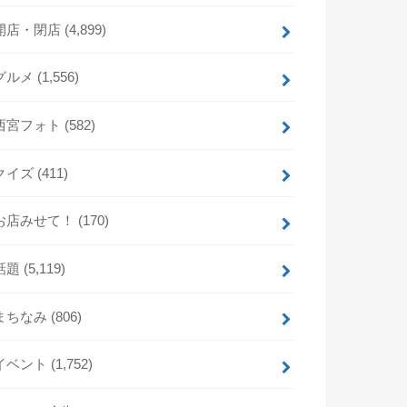
開店・閉店
(4,899)
グルメ
(1,556)
西宮フォト
(582)
クイズ
(411)
お店みせて！
(170)
話題
(5,119)
まちなみ
(806)
イベント
(1,752)