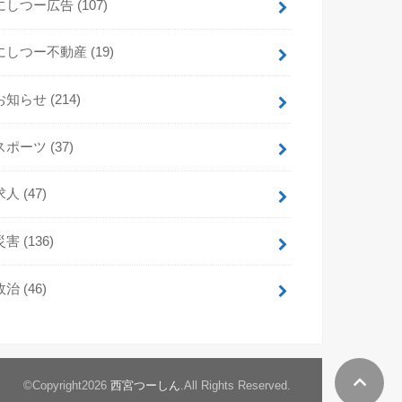
にしつー広告
(107)
にしつー不動産
(19)
お知らせ
(214)
スポーツ
(37)
求人
(47)
災害
(136)
政治
(46)
©Copyright2026
西宮つーしん
.All Rights Reserved.