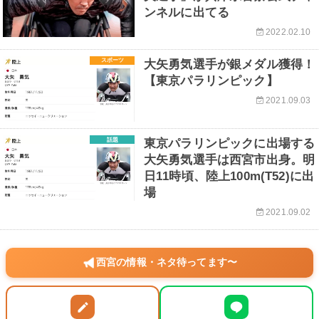
ンネルに出てる
2022.02.10
スポーツ
大矢勇気選手が銀メダル獲得！
【東京パラリンピック】
2021.09.03
話題
東京パラリンピックに出場する
大矢勇気選手は西宮市出身。明
日11時頃、陸上100m(T52)に出
場
2021.09.02
西宮の情報・ネタ待ってます〜