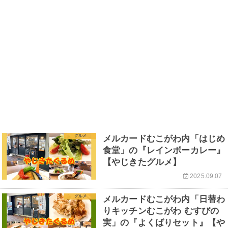
グルメ
メルカードむこがわ内「はじめ
食堂」の『レインボーカレー』
【やじきたグルメ】
2025.09.07
グルメ
メルカードむこがわ内「日替わ
りキッチンむこがわ むすびの
実」の『よくばりセット』【や