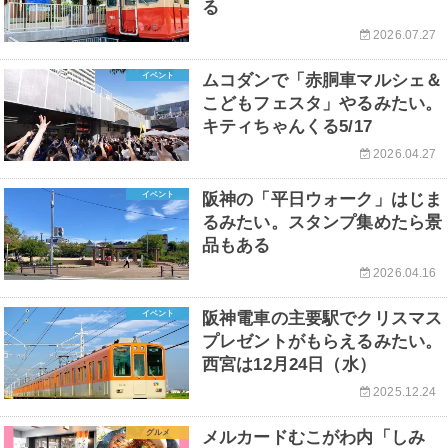
る
2026.07.27
イベント
ムコダンで「赤胴車マルシェ＆
こどもフェスタ」やるみたい。
キティちゃんくる5/17
2026.04.27
イベント
阪神の「平日ウォーク」はじま
るみたい。スタンプ集めたら景
品もある
2026.04.16
イベント
阪神電車の主要駅でクリスマス
プレゼントがもらえるみたい。
西宮は12月24日（水）
2025.12.24
グルメ
メルカードむこがわ内「しみ