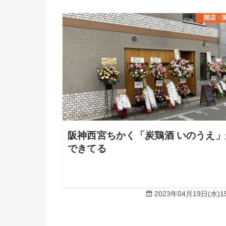
開店・
阪神西宮ちかく「炭鶏酒 いのうえ」
できてる
2023年04月19日(水)15