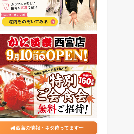
西宮の情報・ネタ待ってます〜