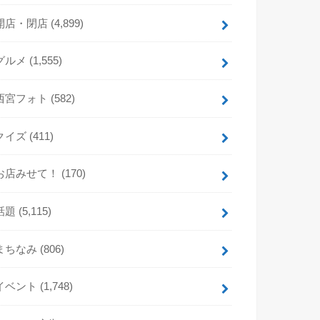
開店・閉店
(4,899)
グルメ
(1,555)
西宮フォト
(582)
クイズ
(411)
お店みせて！
(170)
話題
(5,115)
まちなみ
(806)
イベント
(1,748)