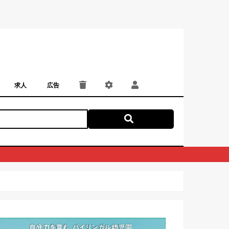
求人
広告
パート・アルバイト
正社員・契約社員
にしつー広告
広告掲載