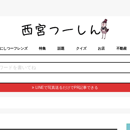
にしつーフレンズ
特集
話題
クイズ
お店
不動産
トカレンダー
「西宮スポット」に載せるには？
まちなみ
LINEで写真送るだけでPR記事できる