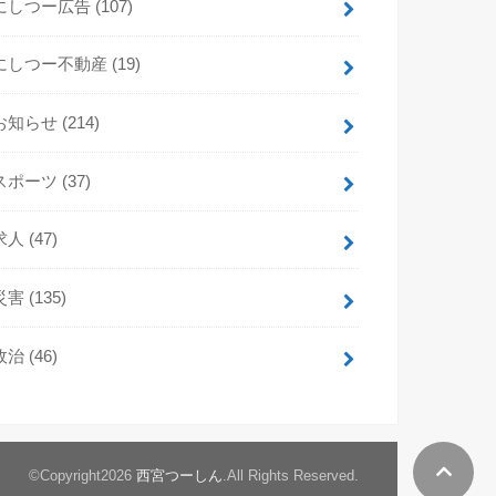
にしつー広告
(107)
にしつー不動産
(19)
お知らせ
(214)
スポーツ
(37)
求人
(47)
災害
(135)
政治
(46)
©Copyright2026
西宮つーしん
.All Rights Reserved.