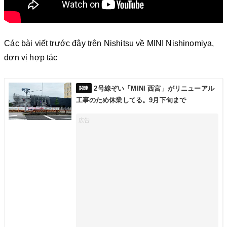
Các bài viết trước đây trên Nishitsu về MINI Nishinomiya,
đơn vị hợp tác
2号線ぞい「MINI 西宮」がリニューアル
工事のため休業してる。9月下旬まで