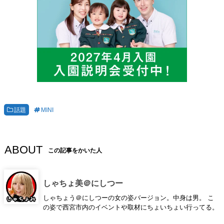
話題
MINI
ABOUT
この記事をかいた人
しゃちょ美＠にしつー
しゃちょう＠にしつーの女の姿バージョン。中身は男。 こ
の姿で西宮市内のイベントや取材にちょいちょい行ってる。