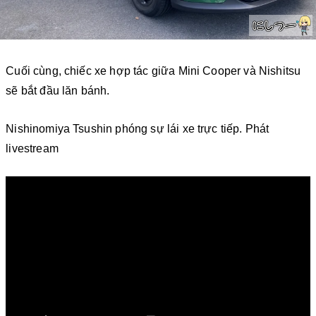
Cuối cùng, chiếc xe hợp tác giữa Mini Cooper và Nishitsu
sẽ bắt đầu lăn bánh.
Nishinomiya Tsushin phóng sự lái xe trực tiếp. Phát
livestream