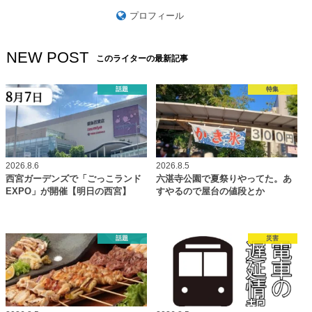
プロフィール
NEW POST
このライターの最新記事
話題
特集
2026.8.6
2026.8.5
西宮ガーデンズで「ごっこランド
六湛寺公園で夏祭りやってた。あ
EXPO」が開催【明日の西宮】
すやるので屋台の値段とか
話題
災害