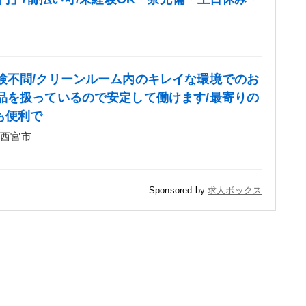
験不問/クリーンルーム内のキレイな環境でのお
品を扱っているので安定して働けます/最寄りの
も便利で
 西宮市
Sponsored by
求人ボックス