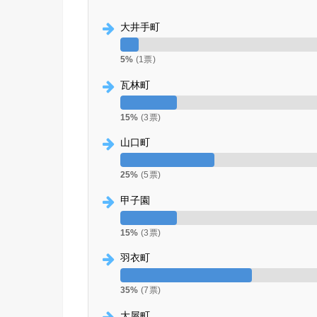
大井手町
5%
(1票)
瓦林町
15%
(3票)
山口町
25%
(5票)
甲子園
15%
(3票)
羽衣町
35%
(7票)
大屋町