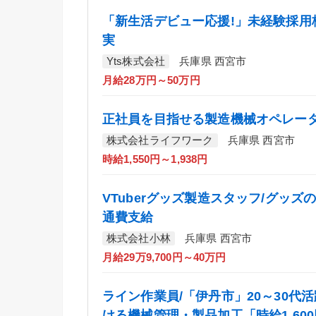
「新生活デビュー応援!」未経験採用
実
Yts株式会社
兵庫県 西宮市
月給28万円～50万円
正社員を目指せる製造機械オペレー
株式会社ライフワーク
兵庫県 西宮市
時給1,550円～1,938円
VTuberグッズ製造スタッフ/グッズ
通費支給
株式会社小林
兵庫県 西宮市
月給29万9,700円～40万円
ライン作業員/「伊丹市」20～30代
ける機械管理・製品加工「時給1,60