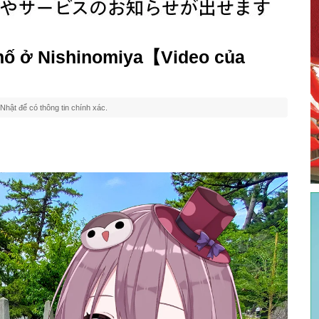
 phố ở Nishinomiya【Video của
Nhật để có thông tin chính xác.