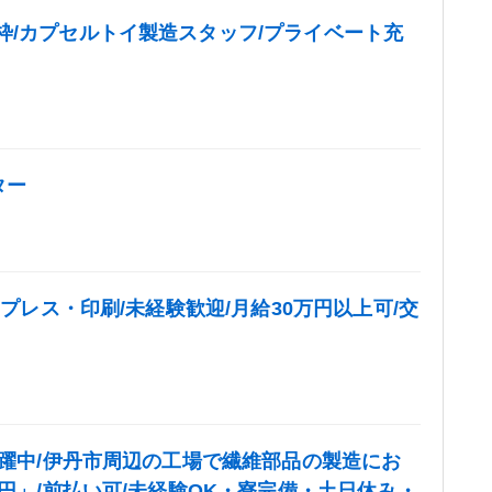
枠/カプセルトイ製造スタッフ/プライベート充
ター
のプレス・印刷/未経験歓迎/月給30万円以上可/交
活躍中/伊丹市周辺の工場で繊維部品の製造にお
0円」/前払い可/未経験OK・寮完備・土日休み・