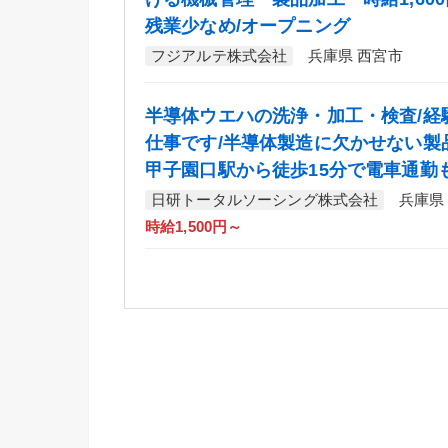
残業少なめ/オープニング
フジアルテ株式会社
兵庫県 西宮市
半導体ウエハの洗浄・加工・検査/経
仕事です/半導体製造に欠かせない製
甲子園口駅から徒歩15分で電車通勤
日研トータルソーシング株式会社
兵庫県
時給1,500円～