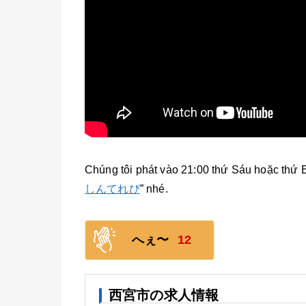
Chúng tôi phát vào 21:00 thứ Sáu hoặc thứ 
しんてれび
” nhé.
へぇ〜
12
西宮市の求人情報