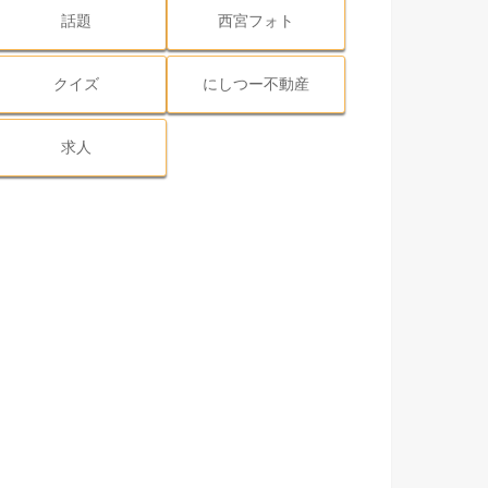
話題
西宮フォト
クイズ
にしつー不動産
求人