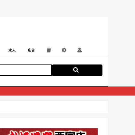
求人
広告
パート・アルバイト
正社員・契約社員
にしつー広告
広告掲載