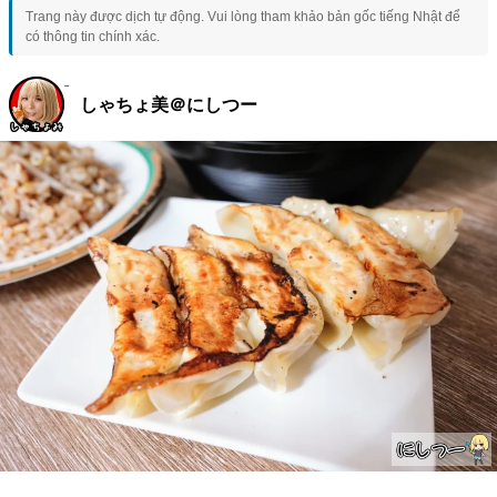
Trang này được dịch tự động. Vui lòng tham khảo bản gốc tiếng Nhật để
có thông tin chính xác.
しゃちょ美＠にしつー