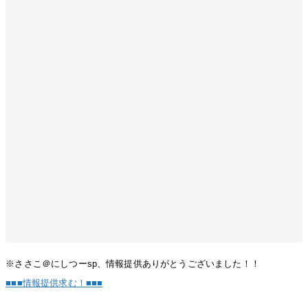
※ささこ＠にしつーsp、情報提供ありがとうございました！！
■■■情報提供求む！■■■