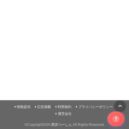
情報提供
広告掲載
利用規約
プライバシーポリシー
運営会社
?
©Copyright2026
西宮つーしん
.All Rights Reserved.