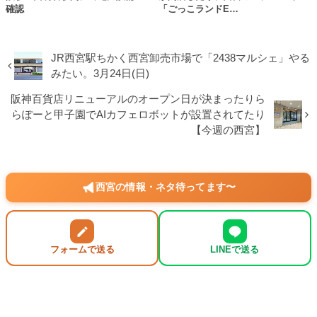
確認
「ごっこランドE…
JR西宮駅ちかく西宮卸売市場で「2438マルシェ」やる
みたい。3月24日(日)
阪神百貨店リニューアルのオープン日が決まったりら
らぽーと甲子園でAIカフェロボットが設置されてたり
【今週の西宮】
西宮の情報・ネタ待ってます〜
フォームで送る
LINEで送る