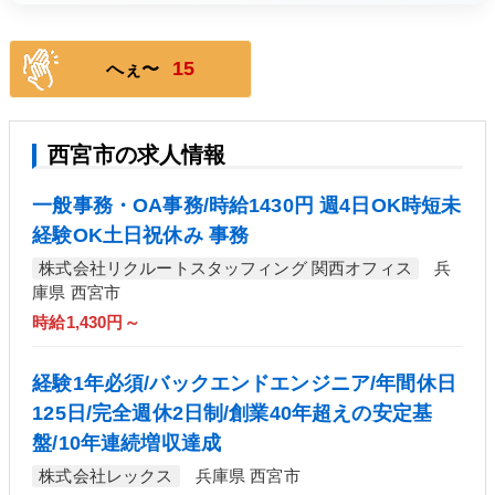
15
へぇ〜
西宮市の求人情報
一般事務・OA事務/時給1430円 週4日OK時短未
経験OK土日祝休み 事務
株式会社リクルートスタッフィング 関西オフィス
兵
庫県 西宮市
時給1,430円～
経験1年必須/バックエンドエンジニア/年間休日
125日/完全週休2日制/創業40年超えの安定基
盤/10年連続増収達成
株式会社レックス
兵庫県 西宮市