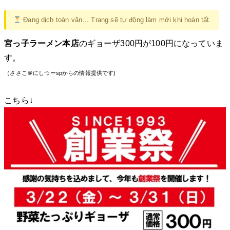
Đang dịch toàn văn… Trang sẽ tự động làm mới khi hoàn tất.
宮っ子ラーメン本店
のギョーザ300円が100円になっていま
す。
（ささこ＠にしつーspからの情報提供です)
こちら↓