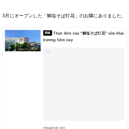
3月にオープンした「鯛塩そば灯花」のお隣にありました。
Thực đơn của “鯛塩そば灯花” vừa khai
trương hôm nay
2024年3月13日