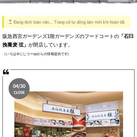
Đang dịch toàn văn… Trang sẽ tự động làm mới khi hoàn tất.
阪急西宮ガーデンズ1階ガーデンズのフードコートの
「石臼
挽蕎麦 弦」
が閉店しています。
（いろは＠にしつーspからの情報提供です)