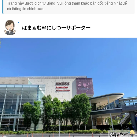
Trang này được dịch tự động. Vui lòng tham khảo bản gốc tiếng Nhật để
có thông tin chính xác.
はまぁむ＠にしつーサポーター