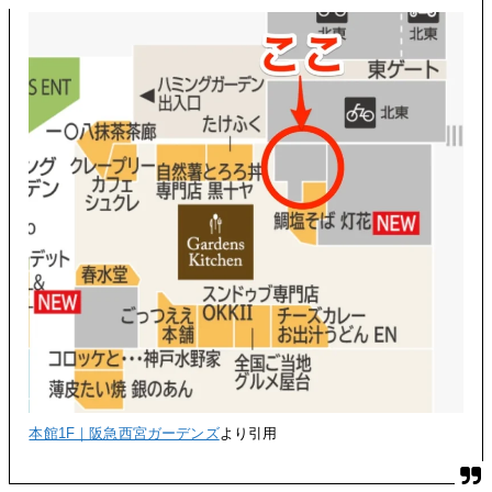
本館1F｜阪急西宮ガーデンズ
より引用