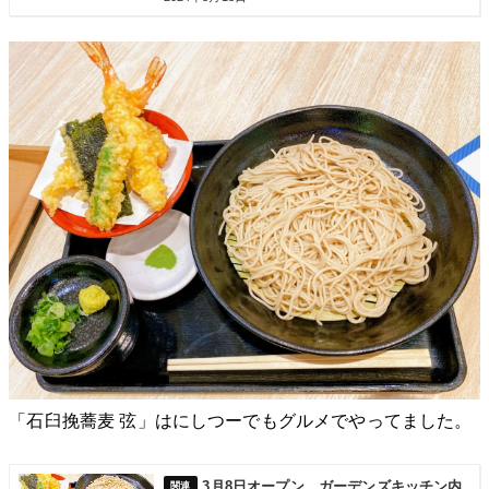
「石臼挽蕎麦 弦」はにしつーでもグルメでやってました。
3月8日オープン。ガーデンズキッチン内