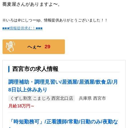
蕎麦屋さんがありますよ〜。
※いろは＠にしつーsp、情報提供ありがとうございました！！
■■■情報提供求む！■■■
29
へぇ〜
西宮市の求人情報
調理補助・調理見習い/居酒屋/居酒屋/飲食店/月
8日以上休みあり
くずし割烹 こまじろ 西宮北口店
兵庫県 西宮市
月給18万円～
「時短勤務可」/正看護師/常勤/日勤のみ/夜勤な