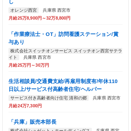
し
オレンジ西宮
兵庫県 西宮市
月給25万8,900円～32万8,800円
「作業療法士・OT」訪問看護ステーション/賞
与あり
株式会社スイッチオンサービス スイッチオン西宮サテラ
イト
兵庫県 西宮市
月給25万円～30万円
生活相談員/交通費支給/再雇用制度有/年休110
日以上/サービス付高齢者住宅/ヘルパー
サービス付き高齢者向け住宅 清和の郷
兵庫県 西宮市
月給24万7,300円
「兵庫」販売本部長
株式会社シュゼット・ホールディングス
兵庫県 西宮