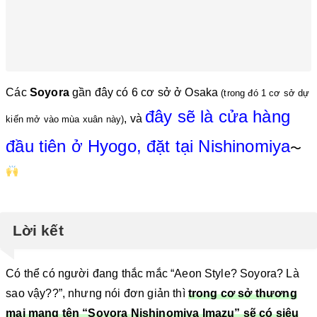
Các
Soyora
gần đây có 6 cơ sở ở Osaka
(trong đó 1 cơ sở dự
đây sẽ là cửa hàng
, và
kiến mở vào mùa xuân này)
đầu tiên ở Hyogo, đặt tại Nishinomiya
〜
Lời kết
Có thể có người đang thắc mắc “Aeon Style? Soyora? Là
sao vậy??”, nhưng nói đơn giản thì
trong cơ sở thương
mại mang tên “Soyora Nishinomiya Imazu” sẽ có siêu