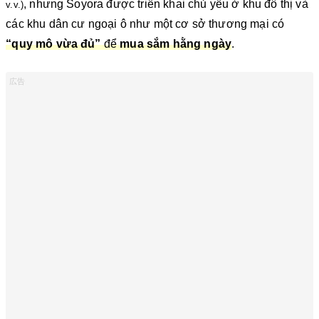
, nhưng Soyora được triển khai chủ yếu ở khu đô thị và
v.v.)
các khu dân cư ngoại ô như một cơ sở thương mại có
“quy mô vừa đủ”
để
mua sắm hằng ngày
.