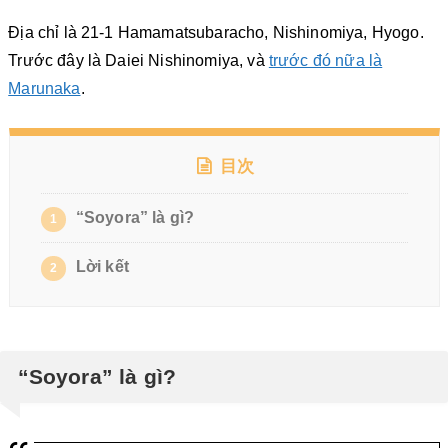
Địa chỉ là 21-1 Hamamatsubaracho, Nishinomiya, Hyogo.
Trước đây là Daiei Nishinomiya, và
trước đó nữa là
Marunaka
.
目次
“Soyora” là gì?
1
Lời kết
2
“Soyora” là gì?