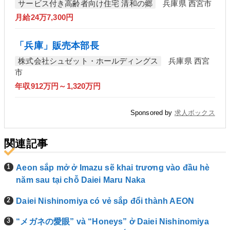
サービス付き高齢者向け住宅 清和の郷
兵庫県 西宮市
月給24万7,300円
「兵庫」販売本部長
株式会社シュゼット・ホールディングス
兵庫県 西宮
市
年収912万円～1,320万円
Sponsored by
求人ボックス
関連記事
Aeon sắp mở ở Imazu sẽ khai trương vào đầu hè
năm sau tại chỗ Daiei Maru Naka
Daiei Nishinomiya có vẻ sắp đổi thành AEON
“メガネの愛眼” và “Honeys” ở Daiei Nishinomiya