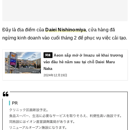
Đây là địa điểm của
Daiei Nishinomiya
, cửa hàng đã
ngừng kinh doanh vào cuối tháng 2 để phục vụ việc cải tạo.
Aeon sắp mở ở Imazu sẽ khai trương
vào đầu hè năm sau tại chỗ Daiei Maru
Naka
2024年12月19日