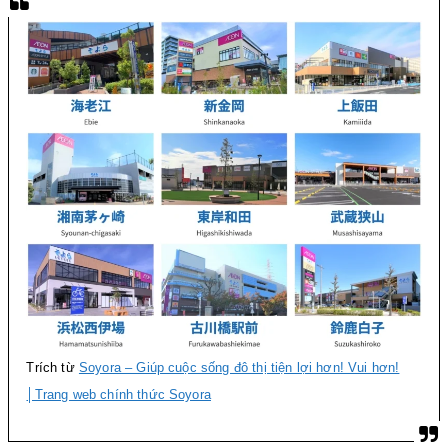
Trích từ
Soyora – Giúp cuộc sống đô thị tiện lợi hơn! Vui hơn!
│Trang web chính thức Soyora