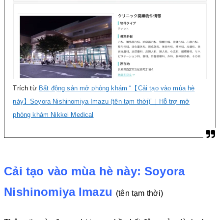
Trích từ
Bất động sản mở phòng khám “【Cải tạo vào mùa hè
này】Soyora Nishinomiya Imazu (tên tạm thời)”｜Hỗ trợ mở
phòng khám Nikkei Medical
Cải tạo vào mùa hè này: Soyora
Nishinomiya Imazu
(tên tạm thời)