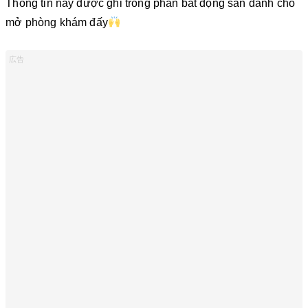
Thông tin này được ghi trong phần bất động sản dành cho
mở phòng khám đấy