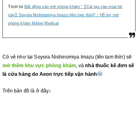
Trích từ
Bất động sản mở phòng khám “【Cải tạo vào mùa hè
này】Soyora Nishinomiya Imazu (tên tạm thời)”｜Hỗ trợ mở
phòng khám Nikkei Medical
Có vẻ như tại Soyora Nishinomiya Imazu (tên tạm thời) sẽ
mở thêm khu vực phòng khám
, và
nhà thuốc kê đơn sẽ
là cửa hàng do Aeon trực tiếp vận hành
Trên bản đồ là ở đây↓