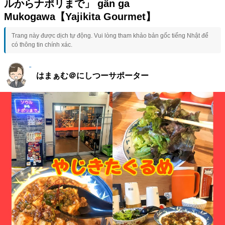
ルからナポリまで」 gần ga
Mukogawa【Yajikita Gourmet】
Trang này được dịch tự động. Vui lòng tham khảo bản gốc tiếng Nhật để
có thông tin chính xác.
はまぁむ＠にしつーサポーター