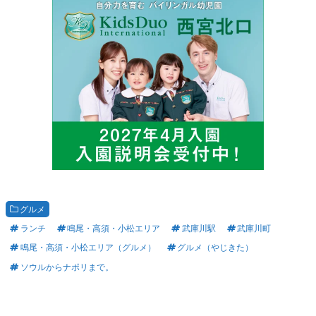
グルメ
ランチ
鳴尾・高須・小松エリア
武庫川駅
武庫川町
鳴尾・高須・小松エリア（グルメ）
グルメ（やじきた）
ソウルからナポリまで。