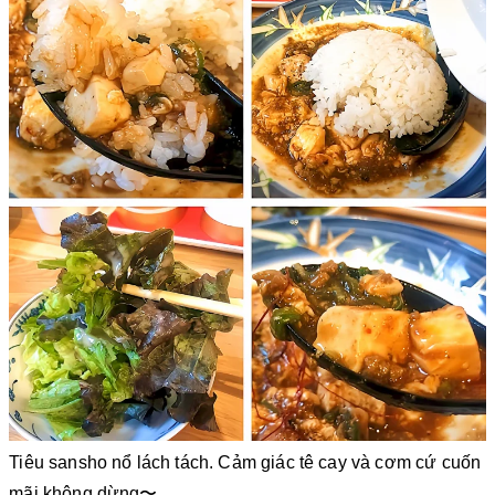
Tiêu sansho nổ lách tách. Cảm giác tê cay và cơm cứ cuốn
mãi không dừng〜