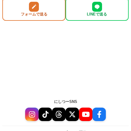
フォームで送る
LINEで送る
にしつーSNS