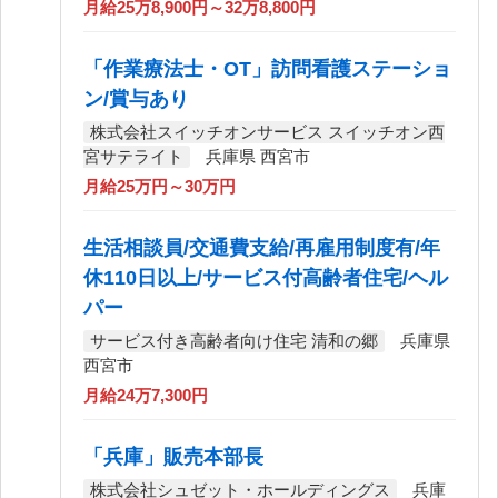
月給25万8,900円～32万8,800円
「作業療法士・OT」訪問看護ステーショ
ン/賞与あり
株式会社スイッチオンサービス スイッチオン西
宮サテライト
兵庫県 西宮市
月給25万円～30万円
生活相談員/交通費支給/再雇用制度有/年
休110日以上/サービス付高齢者住宅/ヘル
パー
サービス付き高齢者向け住宅 清和の郷
兵庫県
西宮市
月給24万7,300円
「兵庫」販売本部長
株式会社シュゼット・ホールディングス
兵庫