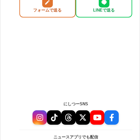
フォームで送る
LINEで送る
にしつーSNS
ニュースアプリでも配信