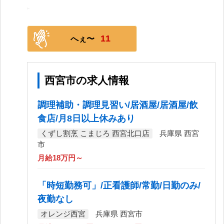
11
へぇ〜
西宮市の求人情報
調理補助・調理見習い/居酒屋/居酒屋/飲
食店/月8日以上休みあり
くずし割烹 こまじろ 西宮北口店
兵庫県 西宮
市
月給18万円～
「時短勤務可」/正看護師/常勤/日勤のみ/
夜勤なし
オレンジ西宮
兵庫県 西宮市