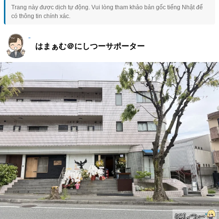
Trang này được dịch tự động. Vui lòng tham khảo bản gốc tiếng Nhật để
có thông tin chính xác.
はまぁむ＠にしつーサポーター