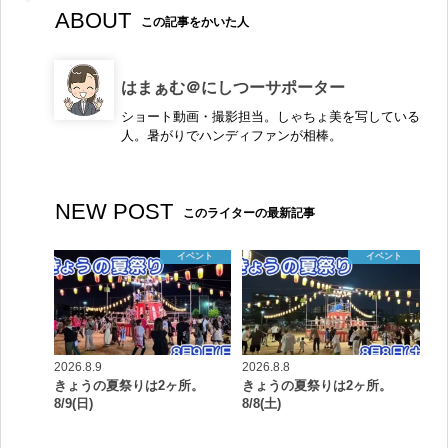
ABOUT
この記事をかいた人
はまぁむ＠にしつーサポーター
ショート動画・撮影担当。しゃちょ美を写している
人。暑がりでハンディファンが相棒。
NEW POST
このライターの最新記事
イベント
イベント
2026.8.9
2026.8.8
きょうの夏祭りは2ヶ所。
きょうの夏祭りは2ヶ所。
8/9(日)
8/8(土)