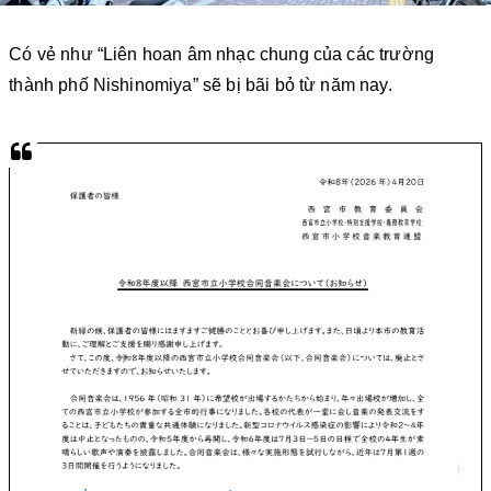
Có vẻ như “Liên hoan âm nhạc chung của các trường
thành phố Nishinomiya” sẽ bị bãi bỏ từ năm nay.