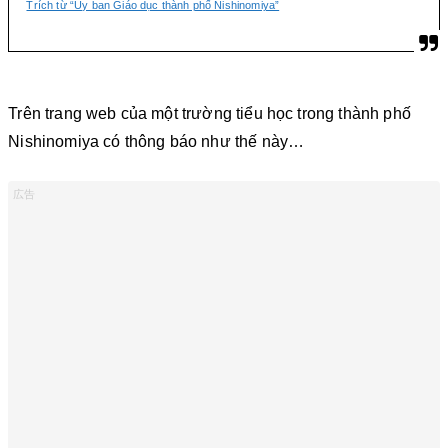
Trích từ “Ủy ban Giáo dục thành phố Nishinomiya”
Trên trang web của một trường tiểu học trong thành phố
Nishinomiya có thông báo như thế này…