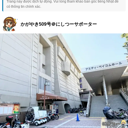
Trang này được dịch tự động. Vui lòng tham khảo bản gốc tiếng Nhật để
có thông tin chính xác.
かがやき509号＠にしつーサポーター