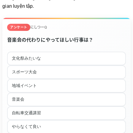
gian luyện tập.
にしつーQ
アンケート
音楽会の代わりにやってほしい行事は？
文化祭みたいな
スポーツ大会
地域イベント
音楽会
自転車交通講習
やらなくて良い