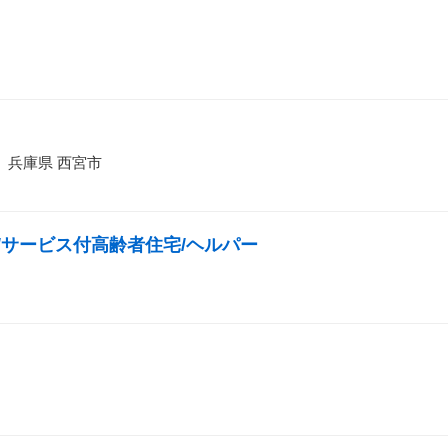
兵庫県 西宮市
上/サービス付高齢者住宅/ヘルパー