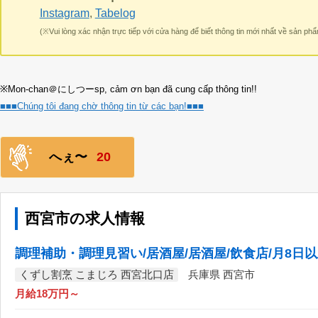
Instagram
,
Tabelog
(※Vui lòng xác nhận trực tiếp với cửa hàng để biết thông tin mới nhất về sản phẩ
※Mon-chan＠にしつーsp, cảm ơn bạn đã cung cấp thông tin!!
■■■Chúng tôi đang chờ thông tin từ các bạn!■■■
へぇ〜
20
西宮市の求人情報
調理補助・調理見習い/居酒屋/居酒屋/飲食店/月8日
くずし割烹 こまじろ 西宮北口店
兵庫県 西宮市
月給18万円～