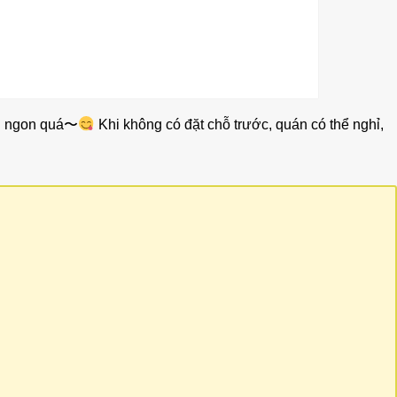
ng ngon quá〜
Khi không có đặt chỗ trước, quán có thể nghỉ,