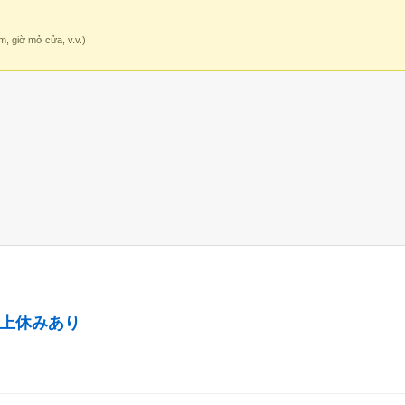
m, giờ mở cửa, v.v.)
以上休みあり