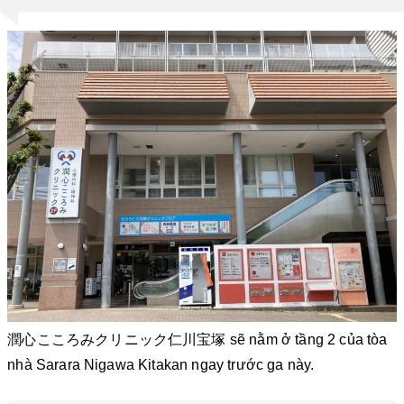
潤心こころみクリニック仁川宝塚 sẽ nằm ở tầng 2 của tòa
nhà Sarara Nigawa Kitakan ngay trước ga này.