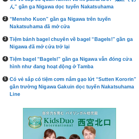
ん” gần ga Nigawa dọc tuyến Nakatsuhama
“Mensho Kuon” gần ga Nigawa trên tuyến
Nakatsuhama đã mở cửa
Tiệm bánh bagel chuyên về bagel “Bagels!” gần ga
Nigawa đã mở cửa trở lại
Tiệm bagel “Bagels!” gần ga Nigawa vẫn đóng cửa
hình như đang hoạt động ở Tamba
Có vẻ sắp có tiệm cơm nắm gạo lứt “Sutten Kororin”
gần trường Nigawa Gakuin dọc tuyến Nakatsuhama
Line