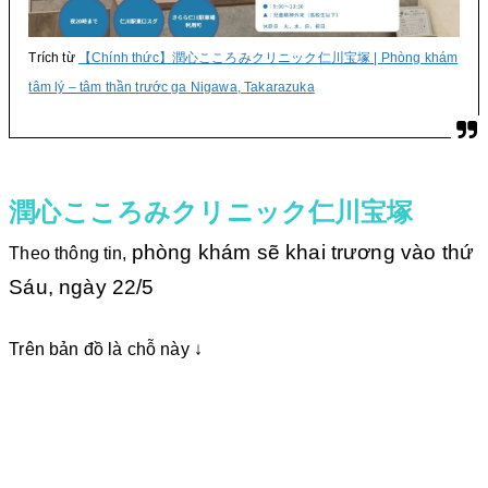
Trích từ
【Chính thức】潤心こころみクリニック仁川宝塚 | Phòng khám
tâm lý – tâm thần trước ga Nigawa, Takarazuka
潤心こころみクリニック仁川宝塚
phòng khám sẽ khai trương vào thứ
Theo thông tin,
Sáu, ngày 22/5
Trên bản đồ là chỗ này ↓