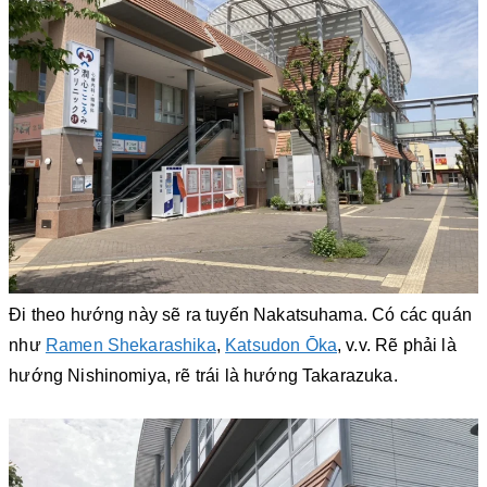
Đi theo hướng này sẽ ra tuyến Nakatsuhama. Có các quán
như
Ramen Shekarashika
,
Katsudon Ōka
, v.v. Rẽ phải là
hướng Nishinomiya, rẽ trái là hướng Takarazuka.