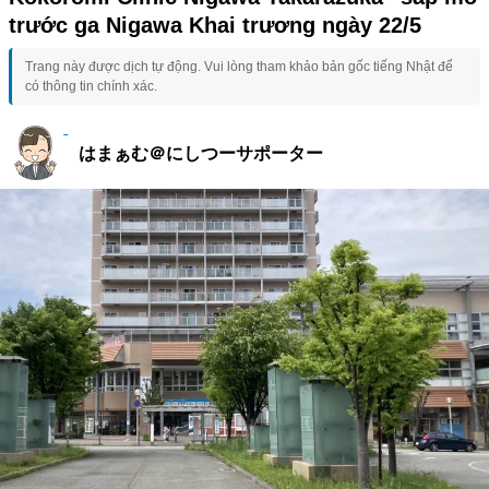
trước ga Nigawa Khai trương ngày 22/5
Trang này được dịch tự động. Vui lòng tham khảo bản gốc tiếng Nhật để
có thông tin chính xác.
はまぁむ＠にしつーサポーター