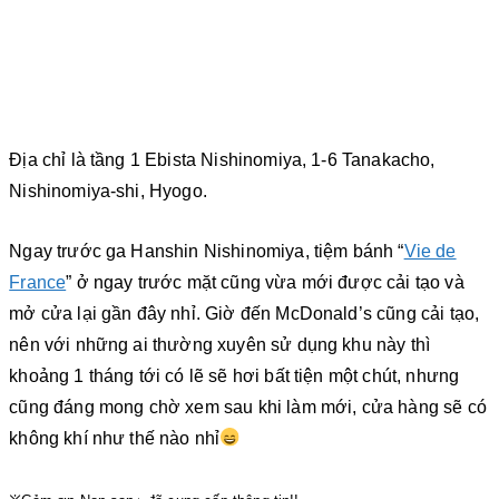
Địa chỉ là tầng 1 Ebista Nishinomiya, 1-6 Tanakacho,
Nishinomiya-shi, Hyogo.
Ngay trước ga Hanshin Nishinomiya, tiệm bánh “
Vie de
France
” ở ngay trước mặt cũng vừa mới được cải tạo và
mở cửa lại gần đây nhỉ. Giờ đến McDonald’s cũng cải tạo,
nên với những ai thường xuyên sử dụng khu này thì
khoảng 1 tháng tới có lẽ sẽ hơi bất tiện một chút, nhưng
cũng đáng mong chờ xem sau khi làm mới, cửa hàng sẽ có
không khí như thế nào nhỉ