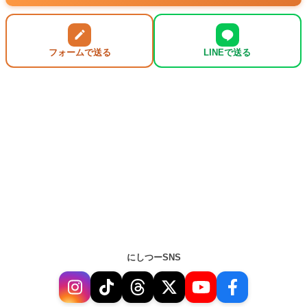
フォームで送る
LINEで送る
にしつーSNS