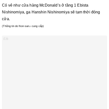
Có vẻ như cửa hàng McDonald’s ở tầng 1 Ebista
Nishinomiya, ga Hanshin Nishinomiya sẽ tạm thời đóng
cửa.
(Thông tin do Non-san♪ cung cấp)