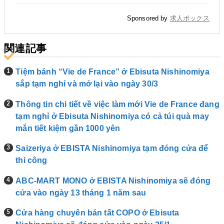
Sponsored by
求人ボックス
関連記事
Tiệm bánh “Vie de France” ở Ebisuta Nishinomiya
sắp tạm nghỉ và mở lại vào ngày 30/3
Thông tin chi tiết về việc làm mới Vie de France đang
tạm nghỉ ở Ebisuta Nishinomiya có cả túi quà may
mắn tiết kiệm gần 1000 yên
Saizeriya ở EBISTA Nishinomiya tạm đóng cửa để
thi công
ABC-MART MONO ở EBISTA Nishinomiya sẽ đóng
cửa vào ngày 13 tháng 1 năm sau
Cửa hàng chuyên bán tất COPO ở Ebisuta