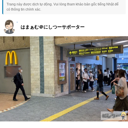
Trang này được dịch tự động. Vui lòng tham khảo bản gốc tiếng Nhật để
có thông tin chính xác.
はまぁむ＠にしつーサポーター