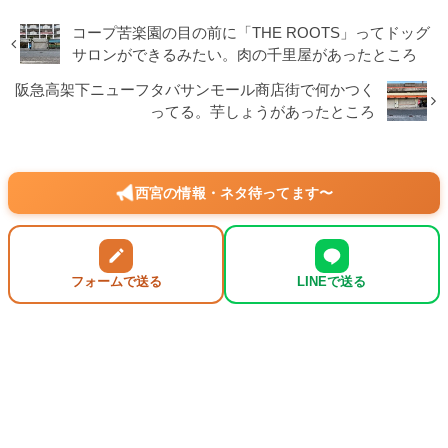
コープ苦楽園の目の前に「THE ROOTS」ってドッグ
サロンができるみたい。肉の千里屋があったところ
阪急高架下ニューフタバサンモール商店街で何かつく
ってる。芋しょうがあったところ
西宮の情報・ネタ待ってます〜
フォームで送る
LINEで送る