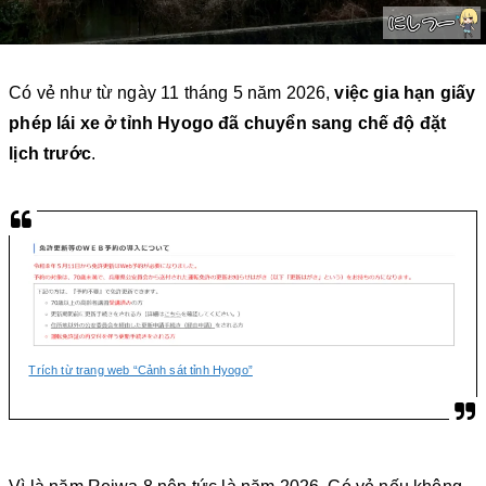
Có vẻ như từ ngày 11 tháng 5 năm 2026,
việc gia hạn giấy
phép lái xe ở tỉnh Hyogo đã chuyển sang chế độ đặt
lịch trước
.
Trích từ trang web “Cảnh sát tỉnh Hyogo”