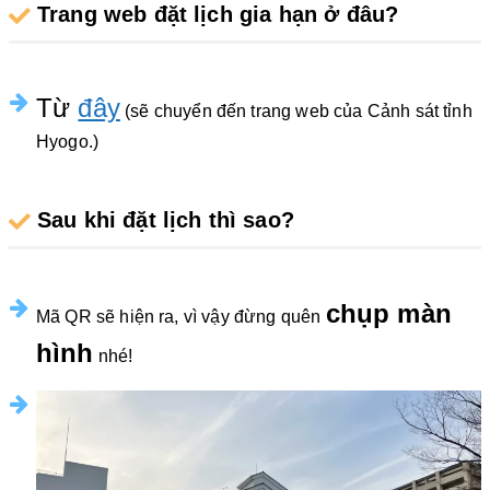
Trang web đặt lịch gia hạn ở đâu?
Từ
đây
(sẽ chuyển đến trang web của Cảnh sát tỉnh
Hyogo.)
Sau khi đặt lịch thì sao?
chụp màn
Mã QR sẽ hiện ra, vì vậy đừng quên
hình
nhé!