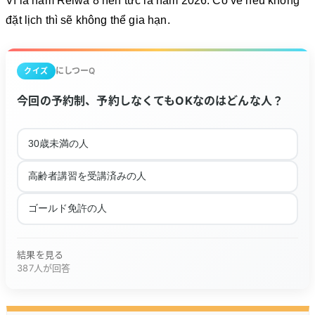
Vì là năm Reiwa 8 nên tức là năm 2026. Có vẻ nếu không
đặt lịch thì sẽ không thể gia hạn.
にしつーQ
クイズ
今回の予約制、予約しなくてもOKなのはどんな人？
30歳未満の人
高齢者講習を受講済みの人
ゴールド免許の人
結果を見る
387人が回答