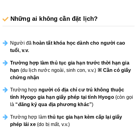
Những ai không cần đặt lịch?
Người đã
hoàn tất khóa học dành cho người cao
tuổi, v.v.
Trường hợp làm thủ tục gia hạn trước thời hạn gia
hạn
(du lịch nước ngoài, sinh con, v.v.)
※ Cần có giấy
chứng nhận
Trường hợp
người có địa chỉ cư trú không thuộc
tỉnh Hyogo gia hạn giấy phép tại tỉnh Hyogo
(còn gọi
là
“đăng ký qua địa phương khác”
)
Trường hợp làm
thủ tục gia hạn kèm cấp lại giấy
phép lái xe
(do bị mất, v.v.)