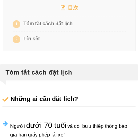
目次
Tóm tắt cách đặt lịch
1
Lời kết
2
Tóm tắt cách đặt lịch
Những ai cần đặt lịch?
dưới 70 tuổi
Người
và có “bưu thiếp thông báo
gia hạn giấy phép lái xe”