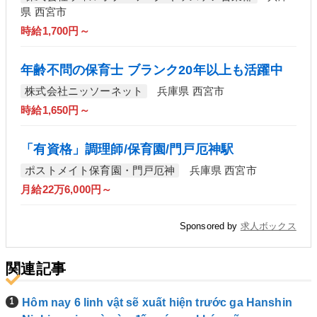
県 西宮市
時給1,700円～
年齢不問の保育士 ブランク20年以上も活躍中
株式会社ニッソーネット
兵庫県 西宮市
時給1,650円～
「有資格」調理師/保育園/門戸厄神駅
ポストメイト保育園・門戸厄神
兵庫県 西宮市
月給22万6,000円～
Sponsored by
求人ボックス
関連記事
Hôm nay 6 linh vật sẽ xuất hiện trước ga Hanshin