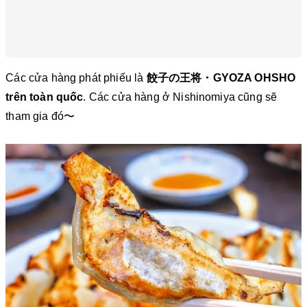
Các cửa hàng phát phiếu là
餃子の王将・GYOZA OHSHO
trên toàn quốc
. Các cửa hàng ở Nishinomiya cũng sẽ
tham gia đó〜