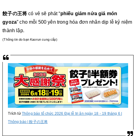
餃子の王将
có vẻ sẽ phát “
phiếu giảm nửa giá món
gyoza
” cho mỗi 500 yên trong hóa đơn nhân dịp lễ kỷ niệm
thành lập.
(Thông tin do bạn Kaorun cung cấp)
Trích từ
Thông báo tổ chức 2026 Đại lễ tri ân ngày 18・19 tháng 6 |
Thông báo | 餃子の王将