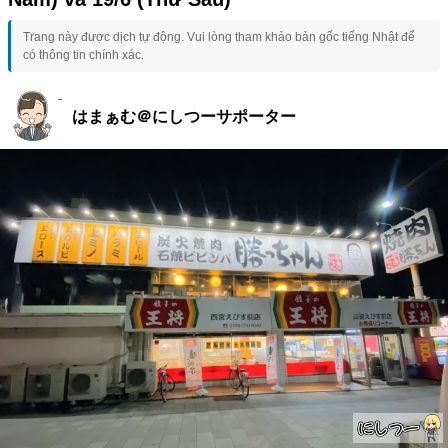
Trang này được dịch tự động. Vui lòng tham khảo bản gốc tiếng Nhật để
có thông tin chính xác.
はまぁむ＠にしつーサポーター