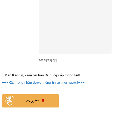
2023年7月8日
※Bạn Kaorun, cảm ơn bạn đã cung cấp thông tin!!
■■■Rất mong nhận được thông tin từ mọi người!■■■
6
へぇ〜