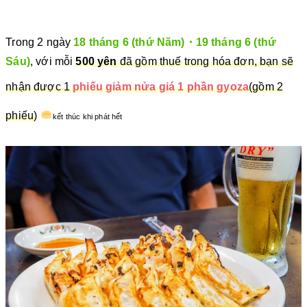
Trong 2 ngày
18 tháng 6 (thứ Năm)・19 tháng 6 (thứ
Sáu)
, với mỗi
500 yên
đã gồm thuế trong hóa đơn, bạn sẽ
nhận được 1
phiếu giảm nửa giá 1 phần gyoza
(gồm 2
phiếu)
kết thúc khi phát hết