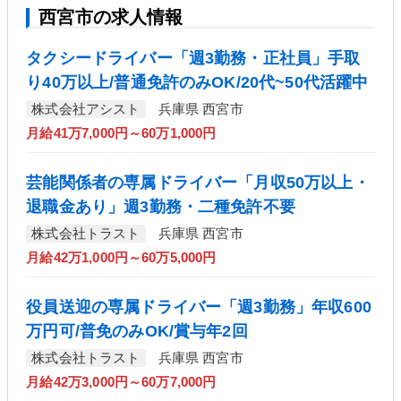
西宮市の求人情報
タクシードライバー「週3勤務・正社員」手取
り40万以上/普通免許のみOK/20代~50代活躍中
株式会社アシスト
兵庫県 西宮市
月給41万7,000円～60万1,000円
芸能関係者の専属ドライバー「月収50万以上・
退職金あり」週3勤務・二種免許不要
株式会社トラスト
兵庫県 西宮市
月給42万1,000円～60万5,000円
役員送迎の専属ドライバー「週3勤務」年収600
万円可/普免のみOK/賞与年2回
株式会社トラスト
兵庫県 西宮市
月給42万3,000円～60万7,000円