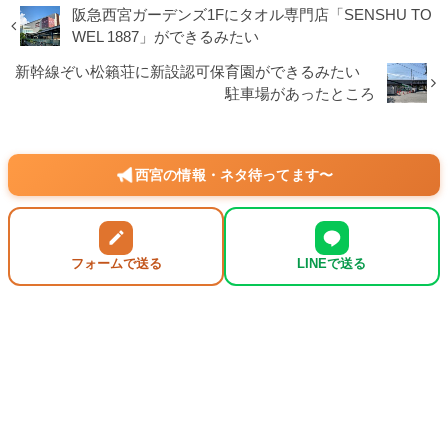
阪急西宮ガーデンズ1Fにタオル専門店「SENSHU TO
WEL 1887」ができるみたい
新幹線ぞい松籟荘に新設認可保育園ができるみたい
駐車場があったところ
西宮の情報・ネタ待ってます〜
フォームで送る
LINEで送る