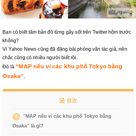
Bạn có biết tấm bản đồ từng gây sốt trên Twitter hôm trước
không?
Vì Yahoo News cũng đã đăng bài phỏng vấn tác giả, nên
chắc cũng có nhiều người biết rồi.
“MAP nếu ví các khu phố Tokyo bằng
Đó là
Osaka”
.
目次
“MAP nếu ví các khu phố Tokyo bằng
1
Osaka” là gì?