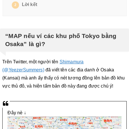
Lời kết
2
“MAP nếu ví các khu phố Tokyo bằng
Osaka” là gì?
Trên Twitter, một người tên
Shimamura
(@YeezerSummers)
đã viết tên các địa danh ở Osaka
(Kansai) mà anh ấy thấy có nét tương đồng lên bản đồ khu
vực thủ đô, và hiện tấm bản đồ này đang được chú ý!
Đây nè ↓