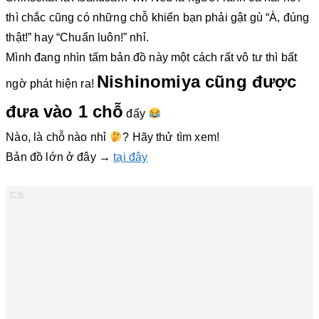
thì chắc cũng có những chỗ khiến bạn phải gật gù “À, đúng
thật!” hay “Chuẩn luôn!” nhỉ.
Mình đang nhìn tấm bản đồ này một cách rất vô tư thì bất
Nishinomiya cũng được
ngờ phát hiện ra!
đưa vào 1 chỗ
đấy
Nào, là chỗ nào nhỉ
? Hãy thử tìm xem!
Bản đồ lớn ở đây →
tại đây