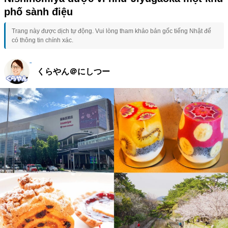
phố sành điệu
Trang này được dịch tự động. Vui lòng tham khảo bản gốc tiếng Nhật để
có thông tin chính xác.
くらやん＠にしつー