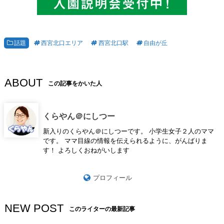
話題
西宮北口エリア
西宮北口駅
自由が丘
ABOUT
この記事をかいた人
くらやん＠にしつー
新入りのくらやん＠にしつーです。 小学生女子２人のママ
です。 ママ目線の情報を伝えられるように、がんばりま
す！ よろしくおねがいします
プロフィール
NEW POST
このライターの最新記事