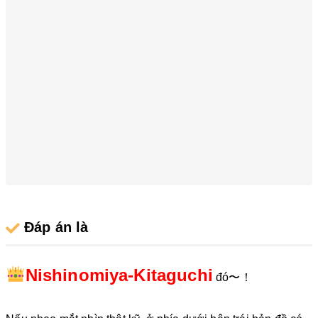
Đáp án là
Nishinomiya-Kitaguchi
đó〜！