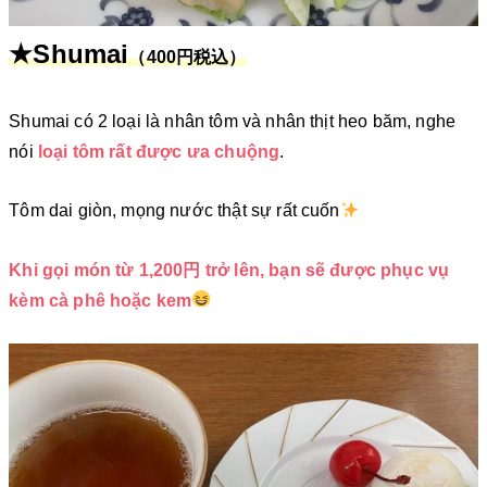
★Shumai
（400円税込）
Shumai có 2 loại là nhân tôm và nhân thịt heo băm, nghe
nói
loại tôm rất được ưa chuộng
.
Tôm dai giòn, mọng nước thật sự rất cuốn
Khi gọi món từ 1,200円 trở lên, bạn sẽ được phục vụ
kèm cà phê hoặc kem