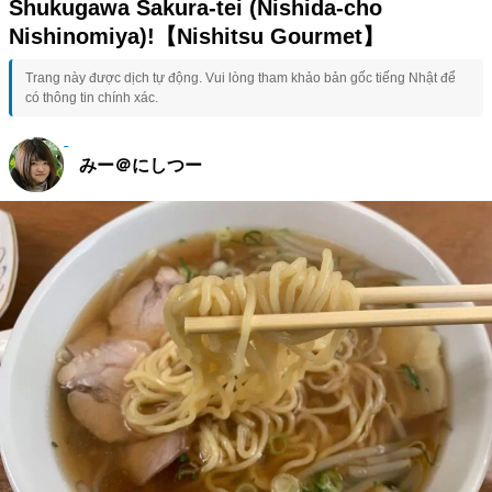
Shukugawa Sakura-tei (Nishida-cho
Nishinomiya)!【Nishitsu Gourmet】
Trang này được dịch tự động. Vui lòng tham khảo bản gốc tiếng Nhật để
có thông tin chính xác.
みー＠にしつー