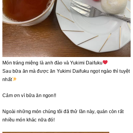
Món tráng miệng là anh đào và Yukimi Daifuku
Sau bữa ăn mà được ăn Yukimi Daifuku ngọt ngào thì tuyệt
nhất
Cảm ơn vì bữa ăn ngon!!
Ngoài những món chúng tôi đã thử lần này, quán còn rất
nhiều món khác nữa đó!