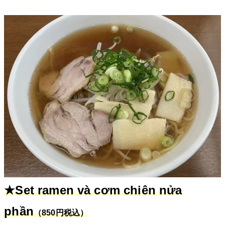
★Set ramen và cơm chiên nửa
phần
（850円税込）