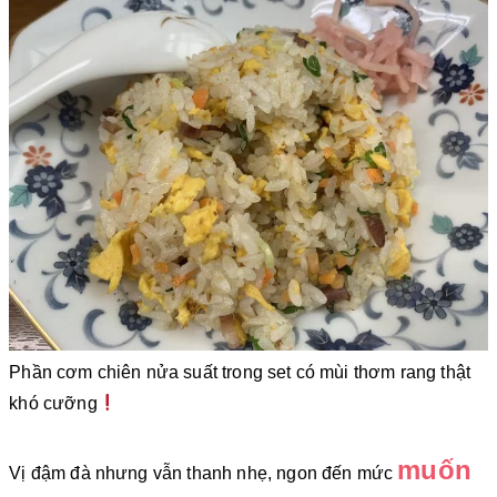
Phần cơm chiên nửa suất trong set có mùi thơm rang thật
khó cưỡng
muốn
Vị đậm đà nhưng vẫn thanh nhẹ, ngon đến mức