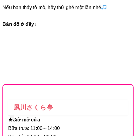
Nếu bạn thấy tò mò, hãy thử ghé một lần nhé
Bản đồ ở đây↓
夙川さくら亭
★Giờ mở cửa
Bữa trưa: 11:00～14:00