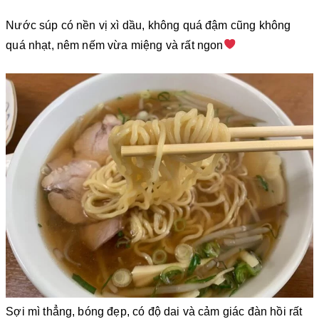
Nước súp có nền vị xì dầu, không quá đậm cũng không
quá nhạt, nêm nếm vừa miệng và rất ngon
Sợi mì thẳng, bóng đẹp, có độ dai và cảm giác đàn hồi rất