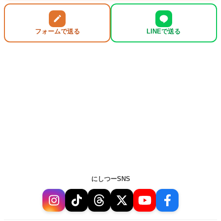
フォームで送る
LINEで送る
にしつーSNS