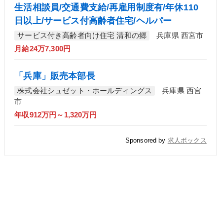
生活相談員/交通費支給/再雇用制度有/年休110
日以上/サービス付高齢者住宅/ヘルパー
サービス付き高齢者向け住宅 清和の郷
兵庫県 西宮市
月給24万7,300円
「兵庫」販売本部長
株式会社シュゼット・ホールディングス
兵庫県 西宮
市
年収912万円～1,320万円
Sponsored by
求人ボックス