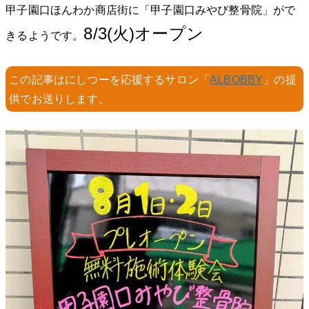
甲子園口ほんわか商店街に「甲子園口みやび整骨院」がで
8/3(火)オープン
きるようです。
この記事はにしつーを応援するサロン「
ALBOBBY
」の提
供でお送りします。