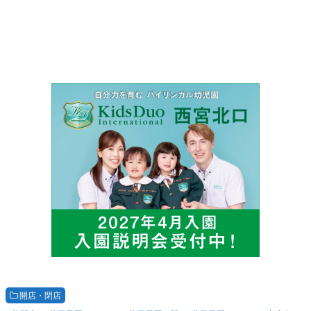
開店・閉店