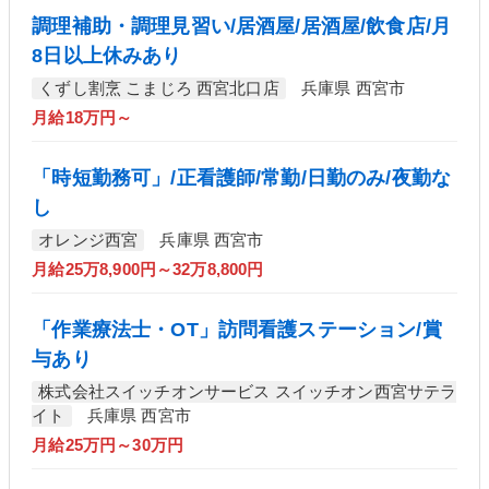
調理補助・調理見習い/居酒屋/居酒屋/飲食店/月
8日以上休みあり
くずし割烹 こまじろ 西宮北口店
兵庫県 西宮市
月給18万円～
「時短勤務可」/正看護師/常勤/日勤のみ/夜勤な
し
オレンジ西宮
兵庫県 西宮市
月給25万8,900円～32万8,800円
「作業療法士・OT」訪問看護ステーション/賞
与あり
株式会社スイッチオンサービス スイッチオン西宮サテラ
イト
兵庫県 西宮市
月給25万円～30万円