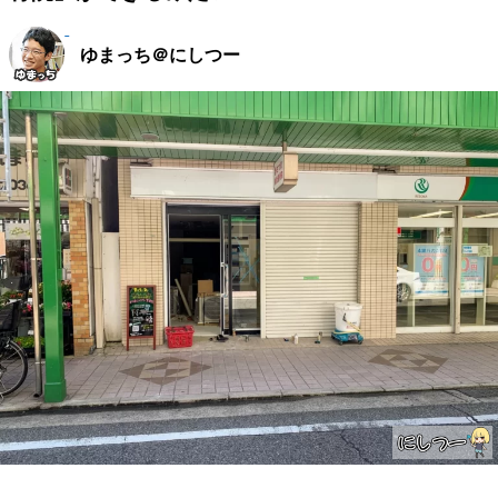
ゆまっち＠にしつー