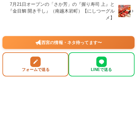
7月21日オープンの「さか芳」の『握り寿司 上』と
『金目鯛 開き干し』（南越木岩町）【にしつーグル
メ】
西宮の情報・ネタ待ってます〜
フォームで送る
LINEで送る