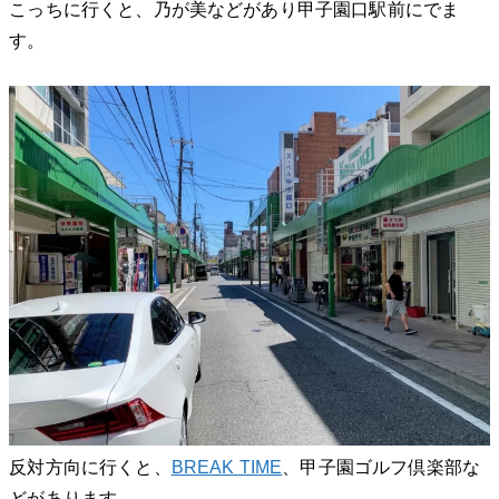
こっちに行くと、乃が美などがあり甲子園口駅前にでま
す。
反対方向に行くと、
BREAK TIME
、甲子園ゴルフ倶楽部な
どがあります。