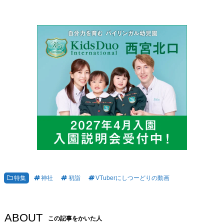
特集
神社
初詣
VTuberにしつーどりの動画
ABOUT
この記事をかいた人