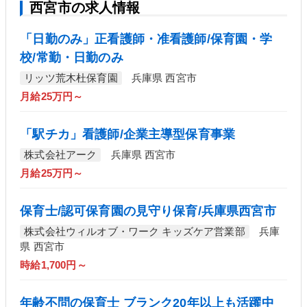
西宮市の求人情報
「日勤のみ」正看護師・准看護師/保育園・学
校/常勤・日勤のみ
リッツ荒木杜保育園
兵庫県 西宮市
月給25万円～
「駅チカ」看護師/企業主導型保育事業
株式会社アーク
兵庫県 西宮市
月給25万円～
保育士/認可保育園の見守り保育/兵庫県西宮市
株式会社ウィルオブ・ワーク キッズケア営業部
兵庫
県 西宮市
時給1,700円～
年齢不問の保育士 ブランク20年以上も活躍中