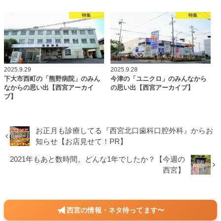
特集
特集
2025.9.29
2025.9.28
下大市西町の「熊野病院」のみん
今津の「ユニクロ」のみんなから
なからの思い出【西宮アーカイ
の思い出【西宮アーカイブ】
ブ】
お正月も診療してる『西宮北口歯科口腔外科』からお
知らせ【お店見せて！PR】
2021年もあと数時間。どんな1年でしたか？【今週の
西宮】
西宮の情報・ネタ待ってます〜