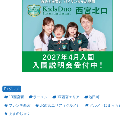
グルメ
JR西宮駅
ラーメン
JR西宮エリア
池田町
フレンテ西宮
JR西宮エリア（グルメ）
グルメ（ゆまっち）
あまのじゃく