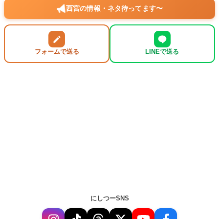
西宮の情報・ネタ待ってます〜
フォームで送る
LINEで送る
にしつーSNS