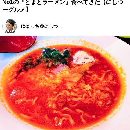
No1の『とまとラーメン』食べてきた【にしつ
ーグルメ】
ゆまっち＠にしつー