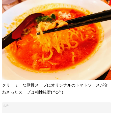
クリーミーな豚骨スープにオリジナルのトマトソースが合
わさったスープは相性抜群( ^ω^ )