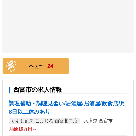
24
へぇ〜
西宮市の求人情報
調理補助・調理見習い/居酒屋/居酒屋/飲食店/月
8日以上休みあり
くずし割烹 こまじろ 西宮北口店
兵庫県 西宮市
月給18万円～