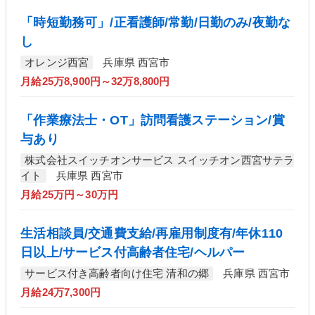
「時短勤務可」/正看護師/常勤/日勤のみ/夜勤な
し
オレンジ西宮
兵庫県 西宮市
月給25万8,900円～32万8,800円
「作業療法士・OT」訪問看護ステーション/賞
与あり
株式会社スイッチオンサービス スイッチオン西宮サテラ
イト
兵庫県 西宮市
月給25万円～30万円
生活相談員/交通費支給/再雇用制度有/年休110
日以上/サービス付高齢者住宅/ヘルパー
サービス付き高齢者向け住宅 清和の郷
兵庫県 西宮市
月給24万7,300円