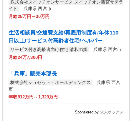
株式会社スイッチオンサービス スイッチオン西宮サテラ
イト
兵庫県 西宮市
月給25万円～30万円
生活相談員/交通費支給/再雇用制度有/年休110
日以上/サービス付高齢者住宅/ヘルパー
サービス付き高齢者向け住宅 清和の郷
兵庫県 西宮市
月給24万7,300円
「兵庫」販売本部長
株式会社シュゼット・ホールディングス
兵庫県 西宮
市
年収912万円～1,320万円
Sponsored by
求人ボックス