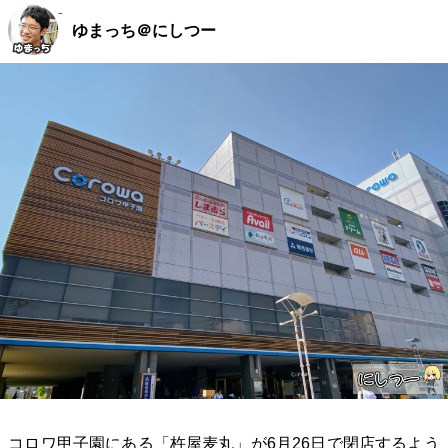
ゆまっち＠にしつー
コロワ甲子園にある「杵屋麦丸」が6月26日で閉店するよう