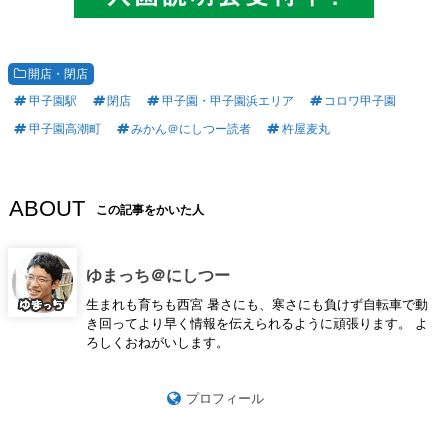
開店・閉店
甲子園駅
閉店
甲子園・甲子園浜エリア
コロワ甲子園
甲子園高潮町
みかん＠にしつー読者
杵屋麦丸
ABOUT
この記事をかいた人
ゆまっち＠にしつー
生まれも育ちも西宮 暑さにも、寒さにも負けず自転車で動
き回ってより早く情報を伝えられるように頑張ります。 よ
ろしくおねがいします。
プロフィール