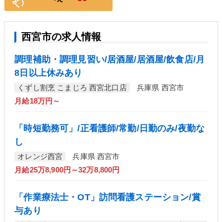
西宮市の求人情報
調理補助・調理見習い/居酒屋/居酒屋/飲食店/月
8日以上休みあり
くずし割烹 こまじろ 西宮北口店
兵庫県 西宮市
月給18万円～
「時短勤務可」/正看護師/常勤/日勤のみ/夜勤な
し
オレンジ西宮
兵庫県 西宮市
月給25万8,900円～32万8,800円
「作業療法士・OT」訪問看護ステーション/賞
与あり