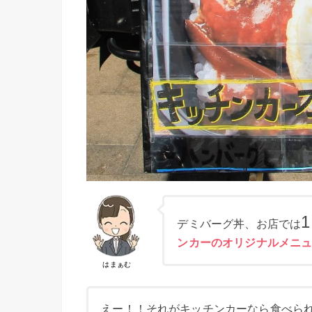
デミバーグ丼、お店では
ンカーのオリジナルメニ
はまぁむ
えー！！それがキッチンカーなら食べら