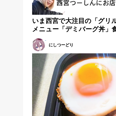
いま西宮で大注目の「グリ
メニュー「デミバーグ丼」
にしつーどり