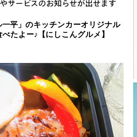
ル一平」のキッチンカーオリジナル
食べたよー♪【にしこんグルメ】