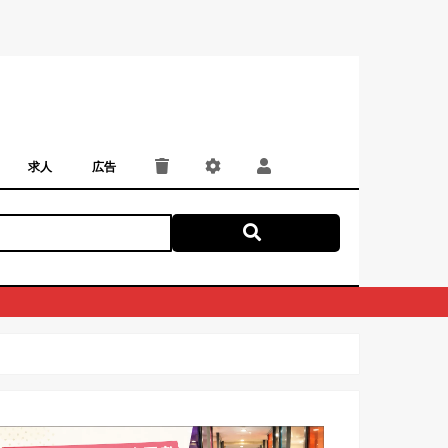
求人
広告
パート・アルバイト
正社員・契約社員
にしつー広告
広告掲載