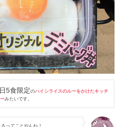
1日5食限定
の
ハイシライスのルーをかけたキッチ
ュー
みたいです。
れるってことやんね！