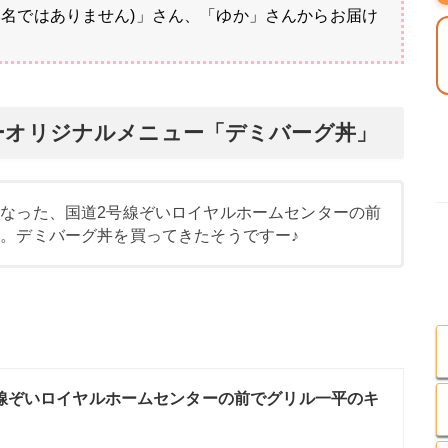
本名ではありません)」さん、「ゆか」さんからお届け
ーオリジナルメニュー「デミバーグ丼」
なった、国道2号線ぞいロイヤルホームセンターの前
。デミバーグ丼を買ってきたそうですー♪
線ぞいロイヤルホームセンターの前でグリル一平のキ