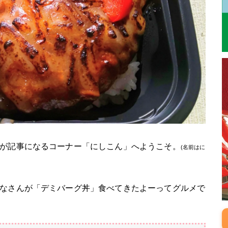
が記事になるコーナー「にしこん」へようこそ。
(名前はに
なさんが「デミバーグ丼」食べてきたよーってグルメで