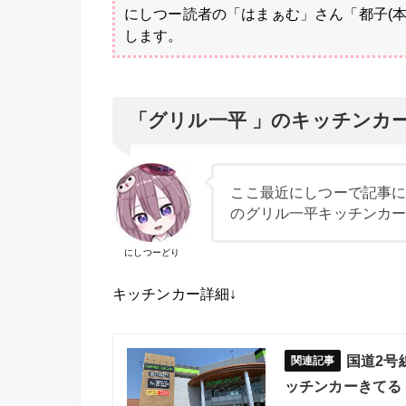
にしつー読者の「はまぁむ」さん「都子(
します。
「グリル一平 」のキッチンカ
ここ最近にしつーで記事に
のグリル一平キッチンカー
にしつーどり
キッチンカー詳細↓
国道2号
ッチンカーきてる