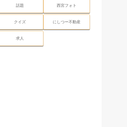
話題
西宮フォト
クイズ
にしつー不動産
求人