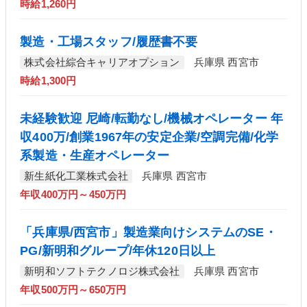
時給1,260円
製造・工場スタッフ/履歴書不要
株式会社綜合キャリアオプション
兵庫県 西宮市
時給1,300円
未経験歓迎 尼崎/転勤なし/機械オペレーター 年
収400万/創業1967年の安定企業/空調完備/化学
系製造・生産オペレーター
新生紙化工業株式会社
兵庫県 西宮市
年収400万円～450万円
「兵庫県/西宮市」製造業向けシステムのSE・
PG/新明和グループ/年休120日以上
新明和ソフトテクノロジ株式会社
兵庫県 西宮市
年収500万円～650万円