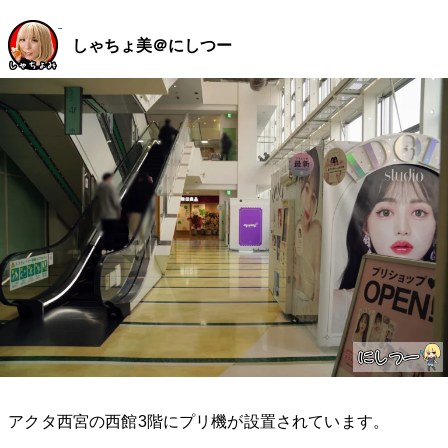
しゃちょ美＠にしつー
アクタ西宮の西館3階にプリ機が設置されています。