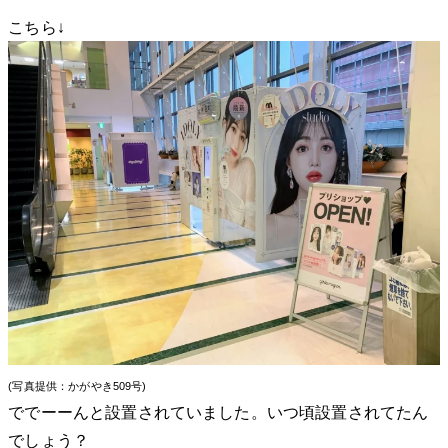
こちら↓
(写真提供：かがやき509号)
ででーーんと設置されていました。いつ頃設置されてたん
でしょう？