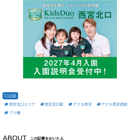
話題
西宮北口エリア
西宮北口駅
アクタ西宮
アクタ西宮西館
プリ機
ABOUT
この記事をかいた人