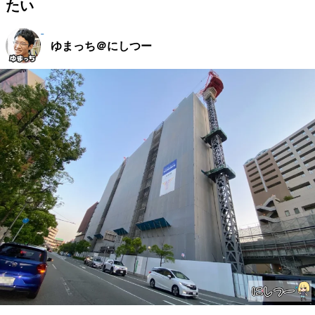
たい
ゆまっち＠にしつー