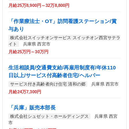
月給25万8,900円～32万8,800円
「作業療法士・OT」訪問看護ステーション/賞
与あり
株式会社スイッチオンサービス スイッチオン西宮サテラ
イト
兵庫県 西宮市
月給25万円～30万円
生活相談員/交通費支給/再雇用制度有/年休110
日以上/サービス付高齢者住宅/ヘルパー
サービス付き高齢者向け住宅 清和の郷
兵庫県 西宮市
月給24万7,300円
「兵庫」販売本部長
株式会社シュゼット・ホールディングス
兵庫県 西宮
市