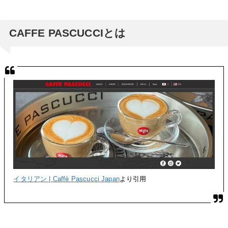
CAFFE PASCUCCIとは
イタリアン | Caffè Pascucci Japan
より引用