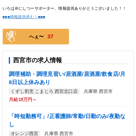
いろは＠にしつーサポーター、情報提供ありがとうございました！！
■■■情報提供求む！■■■
37
へぇ〜
西宮市の求人情報
調理補助・調理見習い/居酒屋/居酒屋/飲食店/月
8日以上休みあり
くずし割烹 こまじろ 西宮北口店
兵庫県 西宮市
月給18万円～
「時短勤務可」/正看護師/常勤/日勤のみ/夜勤な
し
オレンジ西宮
兵庫県 西宮市