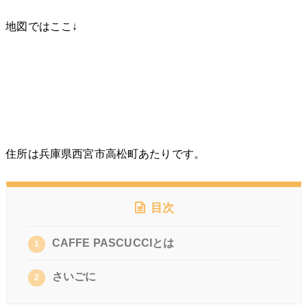
地図ではここ↓
住所は兵庫県西宮市高松町あたりです。
目次
CAFFE PASCUCCIとは
1
さいごに
2