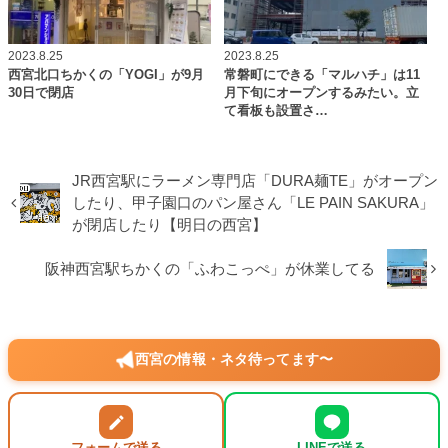
2023.8.25
2023.8.25
西宮北口ちかくの「YOGI」が9月
常磐町にできる「マルハチ」は11
30日で閉店
月下旬にオープンするみたい。立
て看板も設置さ…
JR西宮駅にラーメン専門店「DURA麺TE」がオープン
したり、甲子園口のパン屋さん「LE PAIN SAKURA」
が閉店したり【明日の西宮】
阪神西宮駅ちかくの「ふわこっぺ」が休業してる
西宮の情報・ネタ待ってます〜
フォームで送る
LINEで送る