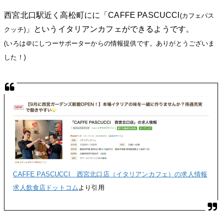
西宮北口駅近く高松町にに「CAFFE PASCUCCI
(カフェパス
」というイタリアンカフェができるようです。
クッチ)
(いろは＠にしつーサポーターからの情報提供です。ありがとうございま
した！)
CAFFE PASCUCCI 西宮北口店（イタリアンカフェ）の求人情報
求人飲食店ドットコム
より引用