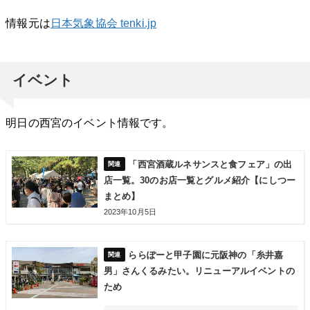
情報元は
日本気象協会 tenki.jp
イベント
明日の西宮のイベント情報です。
「西宮酒蔵ルネサンスと食フェア」の出
店一覧。30のお店一覧とグルメ紹介【にしつー
まとめ】
2023年10月5日
ららぽーと甲子園に元阪神の「糸井嘉
男」さんくるみたい。リニューアルイベントの
ため