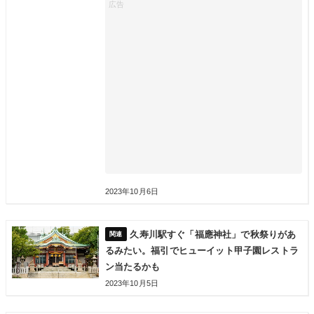
2023年10月6日
久寿川駅すぐ「福應神社」で秋祭りがあ
るみたい。福引でヒューイット甲子園レストラ
ン当たるかも
2023年10月5日