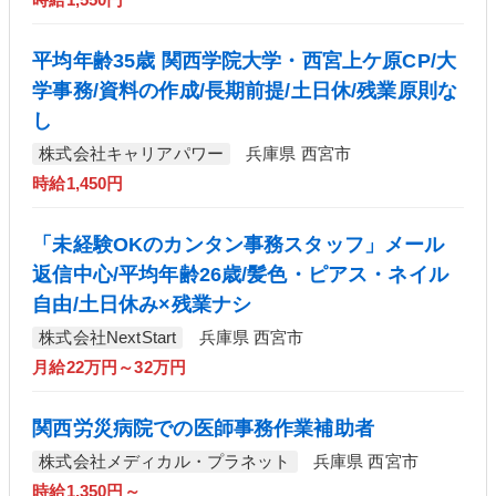
時給1,550円
平均年齢35歳 関西学院大学・西宮上ケ原CP/大
学事務/資料の作成/長期前提/土日休/残業原則な
し
株式会社キャリアパワー
兵庫県 西宮市
時給1,450円
「未経験OKのカンタン事務スタッフ」メール
返信中心/平均年齢26歳/髪色・ピアス・ネイル
自由/土日休み×残業ナシ
株式会社NextStart
兵庫県 西宮市
月給22万円～32万円
関西労災病院での医師事務作業補助者
株式会社メディカル・プラネット
兵庫県 西宮市
時給1,350円～