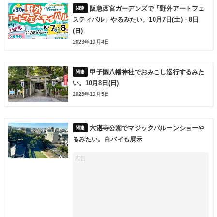
阪急西宮ガーデンズで「野外アートフェ
スティバル」やるみたい。10月7日(土)・8日
(日)
2023年10月4日
甲子園八幡神社でおみこし巡行するみた
い。10月8日(日)
2023年10月5日
六湛寺公園でマジックバルーンショーや
るみたい。白バイも展示