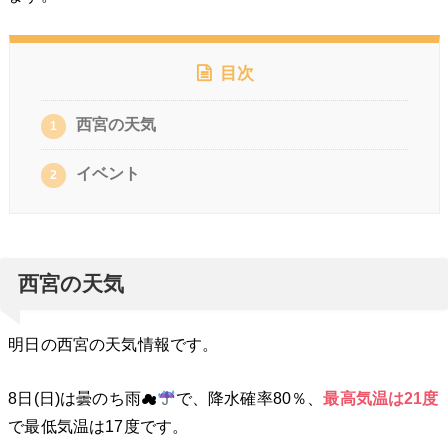
目次
西宮の天気
1
イベント
2
西宮の天気
明日の西宮の天気情報です。
8日(日)は曇のち雨☁
で、降水確率80％、
最高気温は21
度
で最低気温は17度です。