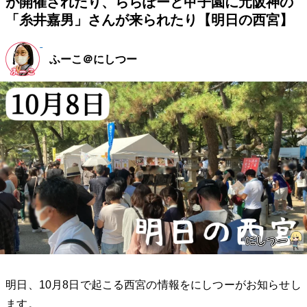
が開催されたり、ららぽーと甲子園に元阪神の
「糸井嘉男」さんが来られたり【明日の西宮】
ふーこ＠にしつー
明日、10月8日で起こる西宮の情報をにしつーがお知らせし
ます。