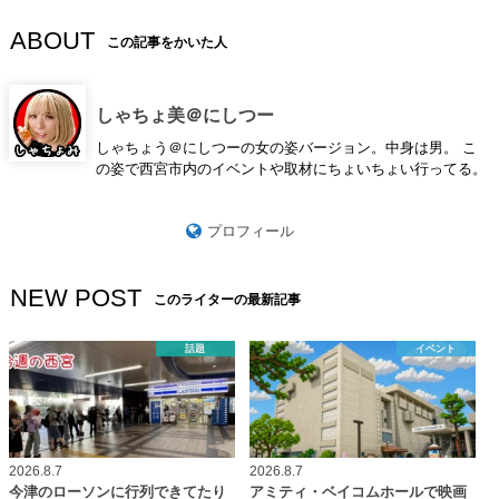
ABOUT
この記事をかいた人
しゃちょ美＠にしつー
しゃちょう＠にしつーの女の姿バージョン。中身は男。 こ
の姿で西宮市内のイベントや取材にちょいちょい行ってる。
プロフィール
NEW POST
このライターの最新記事
話題
イベント
2026.8.7
2026.8.7
今津のローソンに行列できてたり
アミティ・ベイコムホールで映画