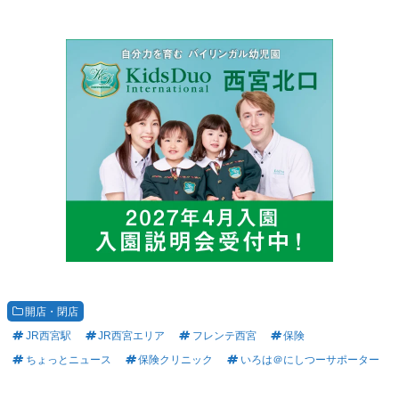
開店・閉店
JR西宮駅
JR西宮エリア
フレンテ西宮
保険
ちょっとニュース
保険クリニック
いろは＠にしつーサポーター