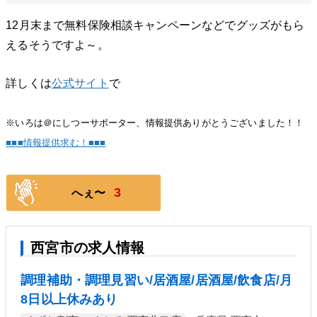
12月末まで無料保険相談キャンペーンなどでグッズがもら
えるそうですよ～。
詳しくは
公式サイト
で
※いろは＠にしつーサポーター、情報提供ありがとうございました！！
■■■情報提供求む！■■■
3
へぇ〜
西宮市の求人情報
調理補助・調理見習い/居酒屋/居酒屋/飲食店/月
8日以上休みあり