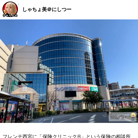
しゃちょ美＠にしつー
フレンテ西宮に「保険クリニック®」という保険の相談所