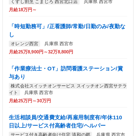
くずし割烹 こまじろ 西宮北口店
兵庫県 西宮市
月給18万円～
「時短勤務可」/正看護師/常勤/日勤のみ/夜勤な
し
オレンジ西宮
兵庫県 西宮市
月給25万8,900円～32万8,800円
「作業療法士・OT」訪問看護ステーション/賞
与あり
株式会社スイッチオンサービス スイッチオン西宮サテラ
イト
兵庫県 西宮市
月給25万円～30万円
生活相談員/交通費支給/再雇用制度有/年休110
日以上/サービス付高齢者住宅/ヘルパー
サービス付き高齢者向け住宅 清和の郷
兵庫県 西宮市