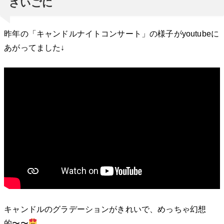
さいごに
昨年の「キャンドルナイトコンサート」の様子がyoutubeに
あがってました↓
キャンドルのグラデーションがきれいで、めっちゃ幻想
的〜〜