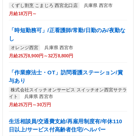
くずし割烹 こまじろ 西宮北口店
兵庫県 西宮市
月給18万円～
「時短勤務可」/正看護師/常勤/日勤のみ/夜勤な
し
オレンジ西宮
兵庫県 西宮市
月給25万8,900円～32万8,800円
「作業療法士・OT」訪問看護ステーション/賞
与あり
株式会社スイッチオンサービス スイッチオン西宮サテラ
イト
兵庫県 西宮市
月給25万円～30万円
生活相談員/交通費支給/再雇用制度有/年休110
日以上/サービス付高齢者住宅/ヘルパー