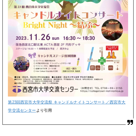
第23回西宮市大学交流祭 キャンドルナイトコンサート／西宮市大
学交流センター
より引用