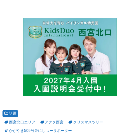
話題
西宮北口エリア
アクタ西宮
クリスマスツリー
かがやき509号＠にしつーサポーター