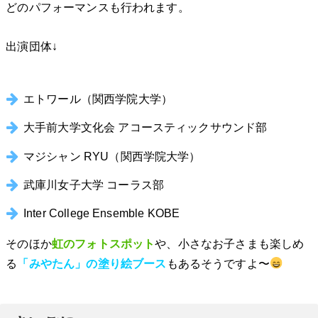
どのパフォーマンスも行われます。
出演団体↓
エトワール（関西学院大学）
大手前大学文化会 アコースティックサウンド部
マジシャン RYU（関西学院大学）
武庫川女子大学 コーラス部
Inter College Ensemble KOBE
そのほか
虹のフォトスポット
や、小さなお子さまも楽しめ
る
「みやたん」の塗り絵ブース
もあるそうですよ〜