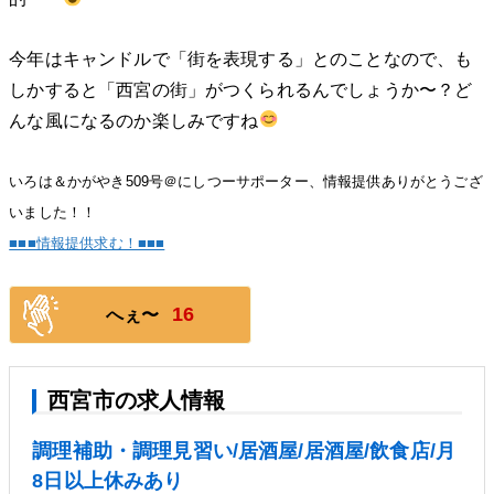
今年はキャンドルで「街を表現する」とのことなので、も
しかすると「西宮の街」がつくられるんでしょうか〜？ど
んな風になるのか楽しみですね
いろは＆かがやき509号＠にしつーサポーター、情報提供ありがとうござ
いました！！
■■■情報提供求む！■■■
16
へぇ〜
西宮市の求人情報
調理補助・調理見習い/居酒屋/居酒屋/飲食店/月
8日以上休みあり