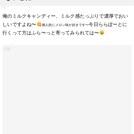
俺のミルクキャンディー、ミルク感たっぷりで濃厚でおい
しいですよね〜
今日ららぽーとに
個人的にメロン味が好きです〜
行くって方はふら〜っと寄ってみられては〜