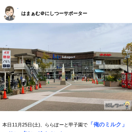
はまぁむ＠にしつーサポーター
「
俺のミルク」
本日11月25日(土)、ららぽーと甲子園で