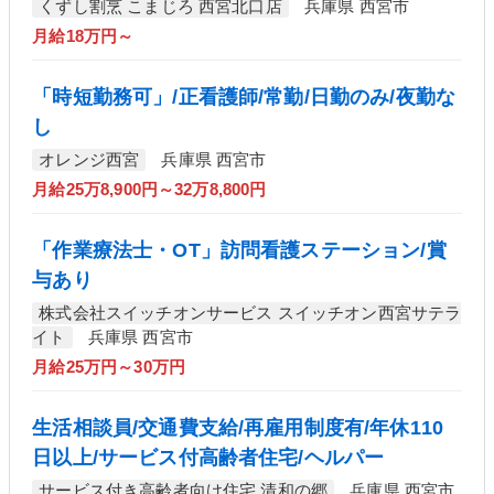
くずし割烹 こまじろ 西宮北口店
兵庫県 西宮市
月給18万円～
「時短勤務可」/正看護師/常勤/日勤のみ/夜勤な
し
オレンジ西宮
兵庫県 西宮市
月給25万8,900円～32万8,800円
「作業療法士・OT」訪問看護ステーション/賞
与あり
株式会社スイッチオンサービス スイッチオン西宮サテラ
イト
兵庫県 西宮市
月給25万円～30万円
生活相談員/交通費支給/再雇用制度有/年休110
日以上/サービス付高齢者住宅/ヘルパー
サービス付き高齢者向け住宅 清和の郷
兵庫県 西宮市