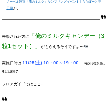
ノーベル製菓「俺のミルク」サンプリングイベント | ららぽーと甲
子園
より
「俺のミルクキャンデー（3
来場された方に
粒1セット）」
がもらえるそうですよ〜
11/25(土)
10：00～19：00
実施日時は
※配布予定数量に
達し次第終了
フロアガイドではここ↓