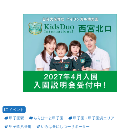
イベント
甲子園駅
ららぽーと甲子園
甲子園・甲子園浜エリア
甲子園八番町
いろは＠にしつーサポーター