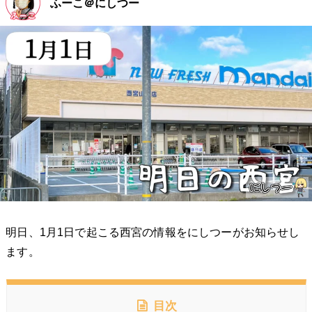
ふーこ＠にしつー
明日、1月1日で起こる西宮の情報をにしつーがお知らせし
ます。
目次