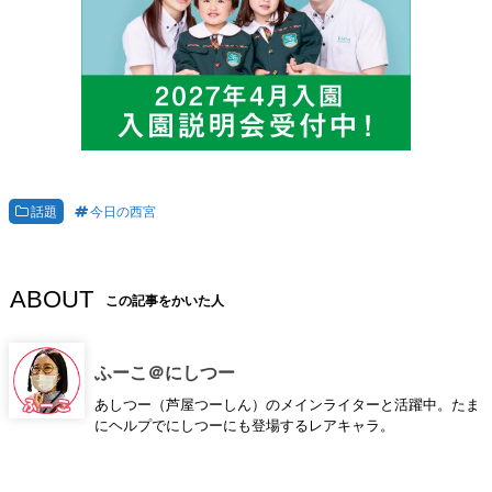
話題
今日の西宮
ABOUT
この記事をかいた人
ふーこ＠にしつー
あしつー（芦屋つーしん）のメインライターと活躍中。たま
にヘルプでにしつーにも登場するレアキャラ。