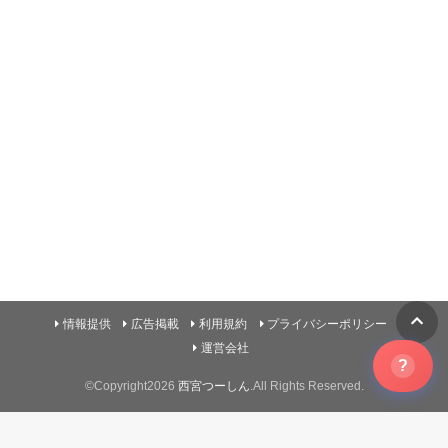
情報提供
広告掲載
利用規約
プライバシーポリシー
運営会社
?
©Copyright2026
西宮つーしん
.All Rights Reserved.