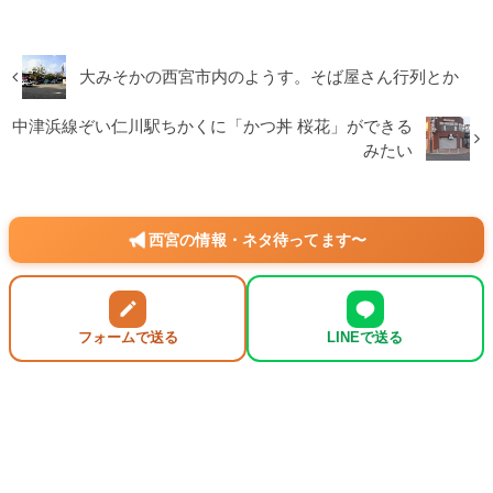
大みそかの西宮市内のようす。そば屋さん行列とか
中津浜線ぞい仁川駅ちかくに「かつ丼 桜花」ができる
みたい
西宮の情報・ネタ待ってます〜
フォームで送る
LINEで送る