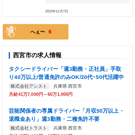
2023年12月7日
6
へぇ〜
西宮市の求人情報
タクシードライバー「週3勤務・正社員」手取
り40万以上/普通免許のみOK/20代~50代活躍中
株式会社アシスト
兵庫県 西宮市
月給41万7,000円～60万1,000円
芸能関係者の専属ドライバー「月収50万以上・
退職金あり」週3勤務・二種免許不要
株式会社トラスト
兵庫県 西宮市