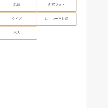
話題
西宮フォト
クイズ
にしつー不動産
求人