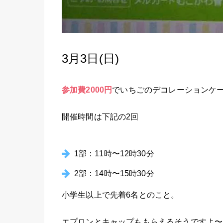
3月3日(日)
参加費2000円
でいちごのデコレーションケ
開催時間は下記の2回
1部：11時〜12時30分
2部：14時〜15時30分
小学生以上で先着6名とのこと。
エプロンとキャップももらえるそうですよ〜