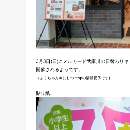
3月3日(日)にメルカード武庫川の日替わり
開催されるようです。
（ふくちゃん
＠にしつーsp
の情報提供です)
貼り紙↓