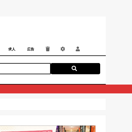
求人
広告
パート・アルバイト
正社員・契約社員
にしつー広告
広告掲載