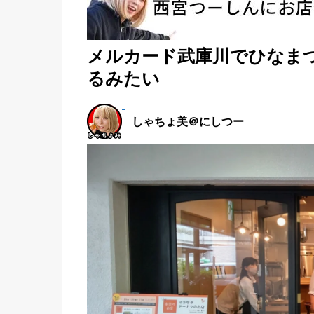
メルカード武庫川でひなま
るみたい
しゃちょ美＠にしつー