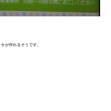
ーキが作れるそうです。
。