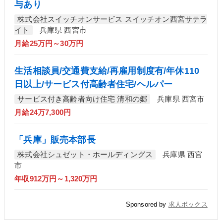
与あり
株式会社スイッチオンサービス スイッチオン西宮サテラ
イト
兵庫県 西宮市
月給25万円～30万円
生活相談員/交通費支給/再雇用制度有/年休110
日以上/サービス付高齢者住宅/ヘルパー
サービス付き高齢者向け住宅 清和の郷
兵庫県 西宮市
月給24万7,300円
「兵庫」販売本部長
株式会社シュゼット・ホールディングス
兵庫県 西宮
市
年収912万円～1,320万円
Sponsored by
求人ボックス