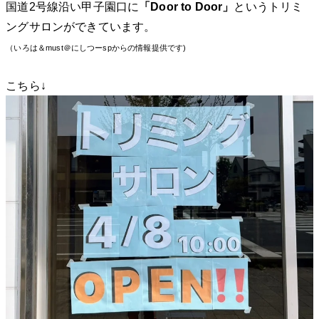
国道2号線沿い甲子園口に
「Door to Door」
というトリミ
ングサロンができています。
（いろは＆must＠にしつーspからの情報提供です)
こちら↓