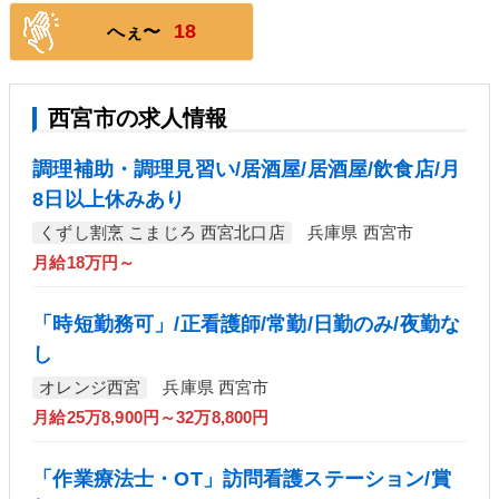
18
へぇ〜
西宮市の求人情報
調理補助・調理見習い/居酒屋/居酒屋/飲食店/月
8日以上休みあり
くずし割烹 こまじろ 西宮北口店
兵庫県 西宮市
月給18万円～
「時短勤務可」/正看護師/常勤/日勤のみ/夜勤な
し
オレンジ西宮
兵庫県 西宮市
月給25万8,900円～32万8,800円
「作業療法士・OT」訪問看護ステーション/賞