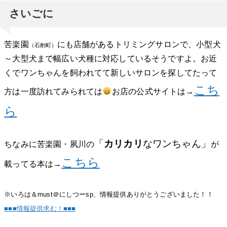
さいごに
苦楽園
にも店舗があるトリミングサロンで、小型犬
（石刎町）
～大型犬まで幅広い犬種に対応しているそうですよ。お近
くでワンちゃんを飼われてて新しいサロンを探してたって
こち
方は一度訪れてみられては
お店の公式サイトは→
ら
「
カリカリ
なワンちゃん」
ちなみに苦楽園・夙川の
が
こちら
載ってる本は→
※いろは＆must＠にしつーsp、情報提供ありがとうございました！！
■■■情報提供求む！■■■