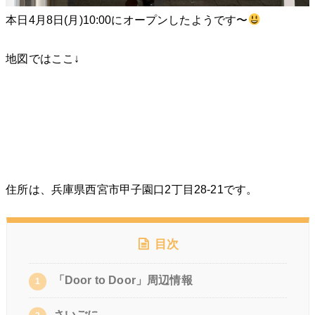
本日4月8日(月)10:00にオープンしたようです〜
地図ではここ↓
住所は、兵庫県西宮市甲子園口2丁目28-21です。
目次
「Door to Door」周辺情報
1
さいごに