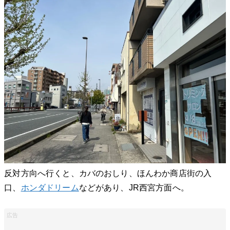
反対方向へ行くと、カバのおしり、ほんわか商店街の入
口、
ホンダドリーム
などがあり、JR西宮方面へ。