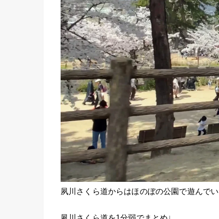
夙川さくら道からはほのぼの公園で遊んでい
夙川さくら道を1分弱でまとめ↓