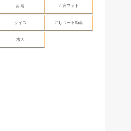
話題
西宮フォト
クイズ
にしつー不動産
求人