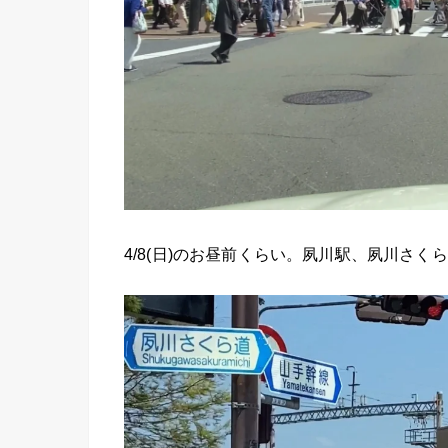
4/8(日)のお昼前くらい。夙川駅、夙川さ