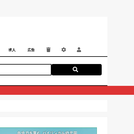
求人
広告
パート・アルバイト
正社員・契約社員
にしつー広告
広告掲載