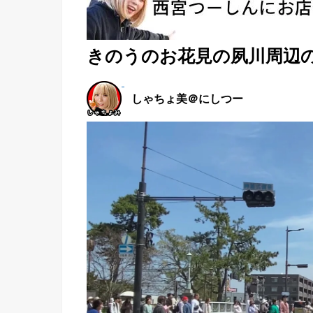
きのうのお花見の夙川周辺
しゃちょ美＠にしつー