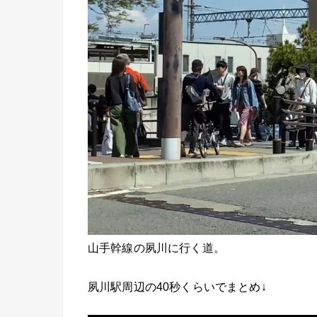
山手幹線の夙川に行く道。
夙川駅周辺の40秒くらいでまとめ↓