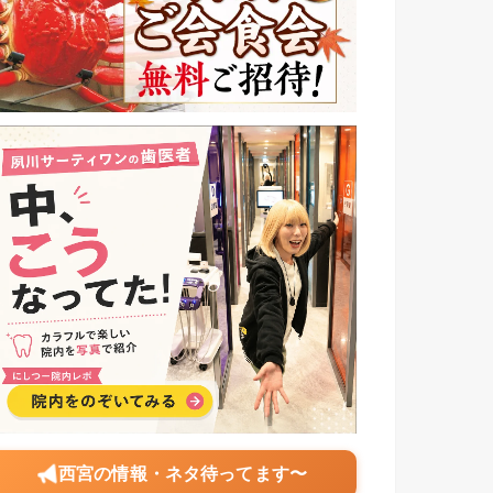
西宮の情報・ネタ待ってます〜