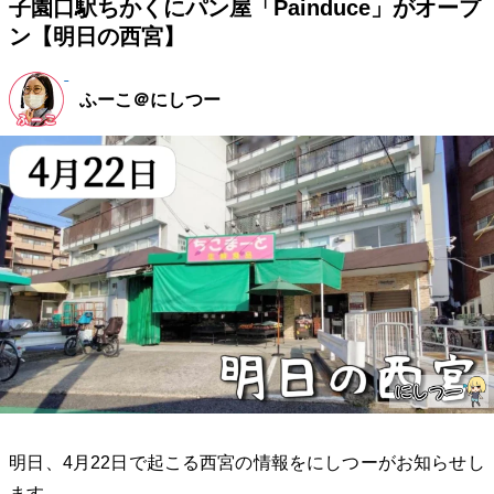
子園口駅ちかくにパン屋「Painduce」がオープ
ン【明日の西宮】
ふーこ＠にしつー
明日、4月22日で起こる西宮の情報をにしつーがお知らせし
ます。