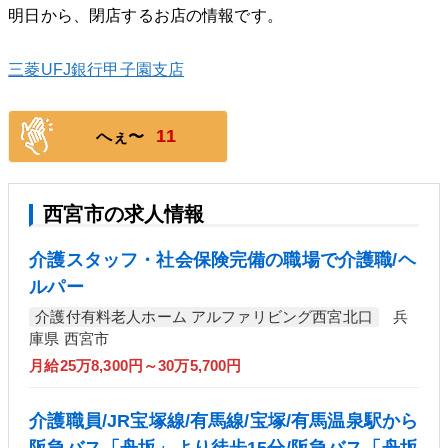
明日から、閉店するお店の情報です。
三菱UFJ銀行甲子園支店
11
へぇ〜
西宮市の求人情報
介護スタッフ・社会保険完備の職場で介護職/ヘ
ルパー
介護付有料老人ホーム アルファリビング西宮北口
兵
庫県 西宮市
月給25万8,300円～30万5,700円
介護職員/JR宝塚線/有馬線/宝塚/有馬温泉駅から
阪急バス「舟坂」より徒歩15分/阪急バス「舟坂