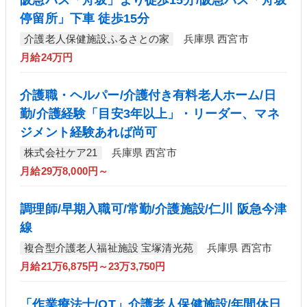
停留所」下車 徒歩15分
介護老人保健施設ふるさとの家
兵庫県 西宮市
月給24万円
介護職・ヘルパー/介護付き有料老人ホーム/日
勤/介護経験「目安3年以上」・リーダー、マネ
ジメント経験あれば尚可
株式会社ケア21
兵庫県 西宮市
月給29万8,000円～
調理師/早期入職可/常勤/介護施設/仁川 阪急今津
線
複合型介護老人福祉施設 宝塚清光苑
兵庫県 西宮市
月給21万6,875円～23万3,750円
「作業療法士/OT」介護老人保健施設/年間休日