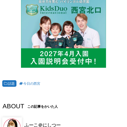
話題
今日の西宮
ABOUT
この記事をかいた人
ふーこ＠にしつー