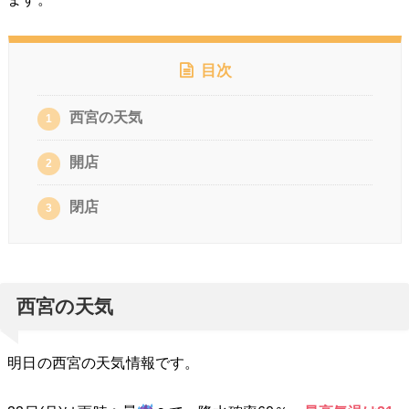
目次
西宮の天気
1
開店
2
閉店
3
西宮の天気
明日の西宮の天気情報です。