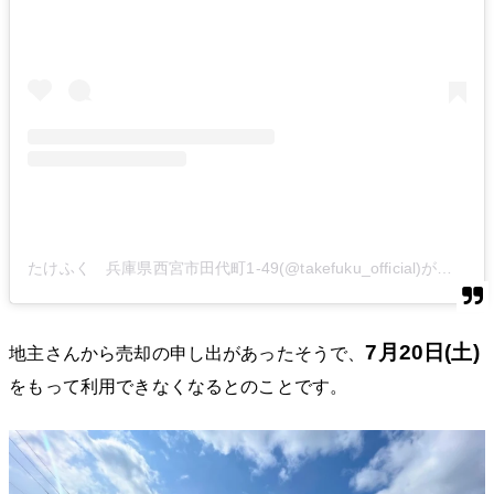
たけふく 兵庫県西宮市田代町1-49(@takefuku_official)がシェアした投稿
7月20日(土)
地主さんから売却の申し出があったそうで、
をもって利用できなくなるとのことです。