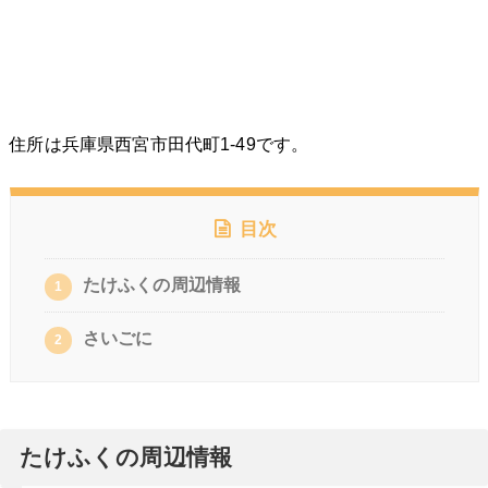
住所は兵庫県西宮市田代町1-49です。
目次
たけふくの周辺情報
1
さいごに
2
たけふくの周辺情報