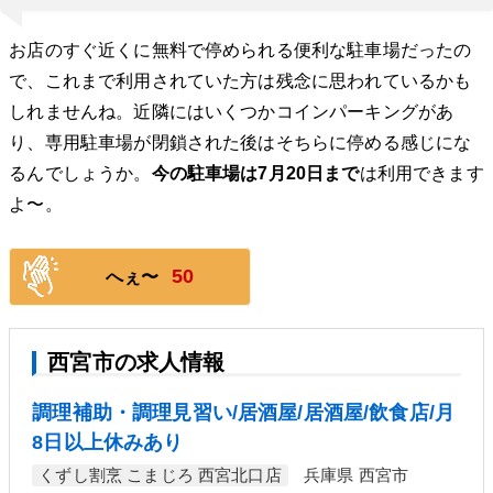
お店のすぐ近くに無料で停められる便利な駐車場だったの
で、これまで利用されていた方は残念に思われているかも
しれませんね。近隣にはいくつかコインパーキングがあ
り、専用駐車場が閉鎖された後はそちらに停める感じにな
るんでしょうか。
今の駐車場は7月20日まで
は利用できます
よ〜。
50
へぇ〜
西宮市の求人情報
調理補助・調理見習い/居酒屋/居酒屋/飲食店/月
8日以上休みあり
くずし割烹 こまじろ 西宮北口店
兵庫県 西宮市