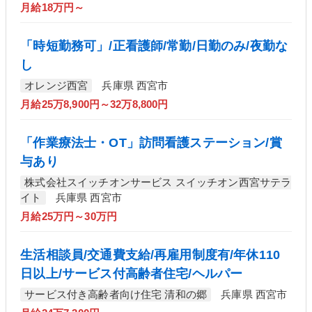
月給18万円～
「時短勤務可」/正看護師/常勤/日勤のみ/夜勤な
し
オレンジ西宮
兵庫県 西宮市
月給25万8,900円～32万8,800円
「作業療法士・OT」訪問看護ステーション/賞
与あり
株式会社スイッチオンサービス スイッチオン西宮サテラ
イト
兵庫県 西宮市
月給25万円～30万円
生活相談員/交通費支給/再雇用制度有/年休110
日以上/サービス付高齢者住宅/ヘルパー
サービス付き高齢者向け住宅 清和の郷
兵庫県 西宮市