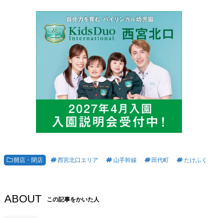
開店・閉店
西宮北口エリア
山手幹線
田代町
たけふく
ABOUT
この記事をかいた人