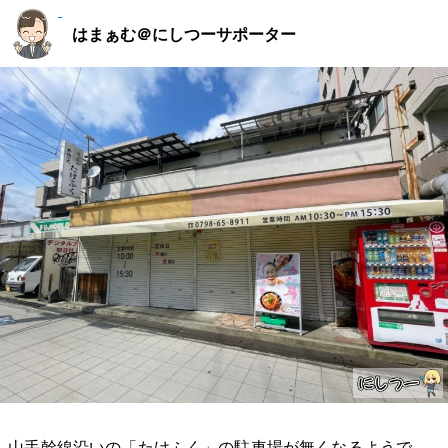
はまぁむ＠にしつーサポーター
山手幹線沿いの「たけふく」の駐車場が無くなるようで