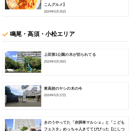
こんグルメ】
2024年5月25日
鳴尾・高須・小松エリア
上田第1公園の木が切られてる
2024年5月28日
東高校のヤシの木の今
2024年5月27日
きのうやってた「赤胴車マルシェ」と「こども
フェスタ」めっちゃ人きててびびった【にしつ