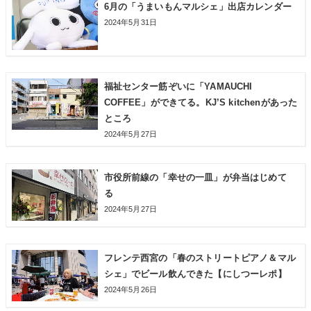
6月の「うまいもんマルシェ」出店カレンダー
2024年5月31日
福祉センター筋ぞいに「YAMAUCHI
COFFEE」ができてる。KJ’S kitchenがあった
ところ
2024年5月27日
市役所前線の「幸せの一皿」が弁当はじめて
る
2024年5月27日
フレンテ西宮の「春のストリートピアノ＆マル
シェ」でビール飲んできた【にしつーレポ】
2024年5月26日