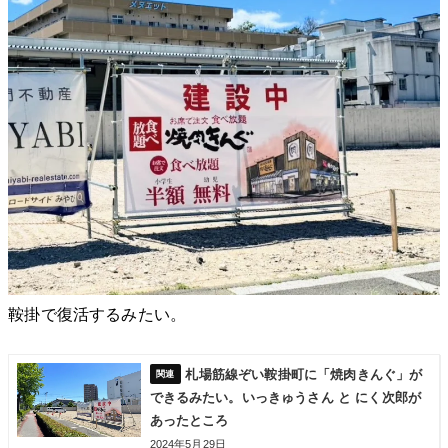
鞍掛で復活するみたい。
札場筋線ぞい鞍掛町に「焼肉きんぐ」が
できるみたい。いっきゅうさん と にく次郎が
あったところ
2024年5月29日