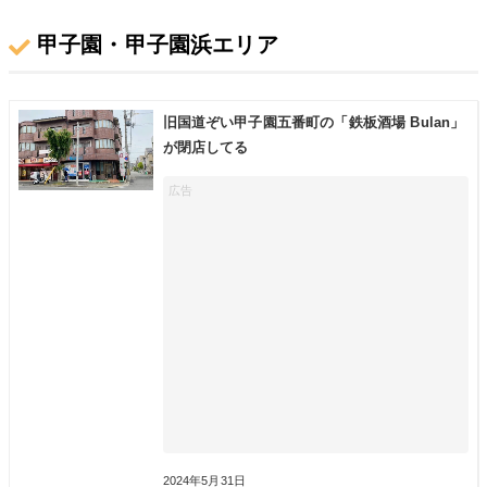
甲子園・甲子園浜エリア
旧国道ぞい甲子園五番町の「鉄板酒場 Bulan」
が閉店してる
2024年5月31日