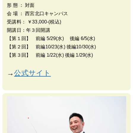
形 態 ： 対面
会 場 ： 西宮北口キャンパス
受講料： ￥33,000-(税込)
開講日：年３回開講
【第１回】 前編 5/29(水) 後編 6/5(水)
【第２回】 前編10/23(水) 後編10/30(水)
【第３回】 前編 1/22(水) 後編 1/29(水)
→
公式サイト