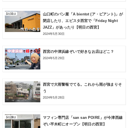
山口町のパン屋「A bientot (ア・ビアント)」が
閉店したり、エビスタ西宮で「Friday Night
JAZZ」があったり【明日の西宮】
2024年5月30日
西宮の中津浜線ぞいで好きなお店はどこ？
2024年5月29日
西宮で大雨警報でてる。これから雨が強まりそ
う
2024年5月28日
マフィン専門店「san san POIRE」が今津西線
ぞい平木町にオープン【明日の西宮】