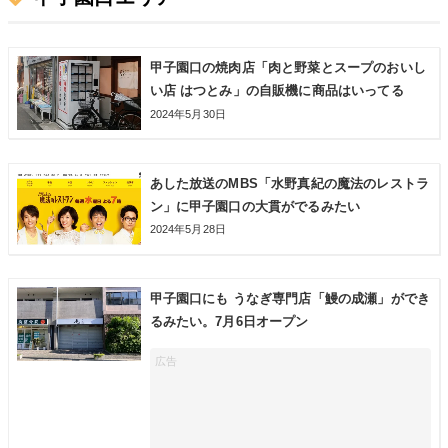
甲子園口の焼肉店「肉と野菜とスープのおいし
い店 はつとみ」の自販機に商品はいってる
2024年5月30日
あした放送のMBS「水野真紀の魔法のレストラ
ン」に甲子園口の大貫がでるみたい
2024年5月28日
甲子園口にも うなぎ専門店「鰻の成瀬」ができ
るみたい。7月6日オープン