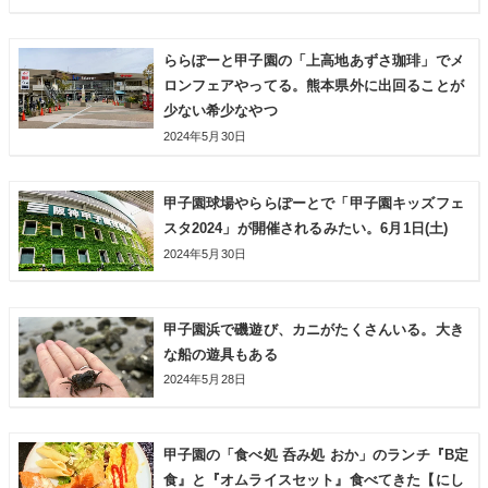
ららぽーと甲子園の「上高地あずさ珈琲」でメ
ロンフェアやってる。熊本県外に出回ることが
少ない希少なやつ
2024年5月30日
甲子園球場やららぽーとで「甲子園キッズフェ
スタ2024」が開催されるみたい。6月1日(土)
2024年5月30日
甲子園浜で磯遊び、カニがたくさんいる。大き
な船の遊具もある
2024年5月28日
甲子園の「食べ処 呑み処 おか」のランチ『B定
食』と『オムライスセット』食べてきた【にし