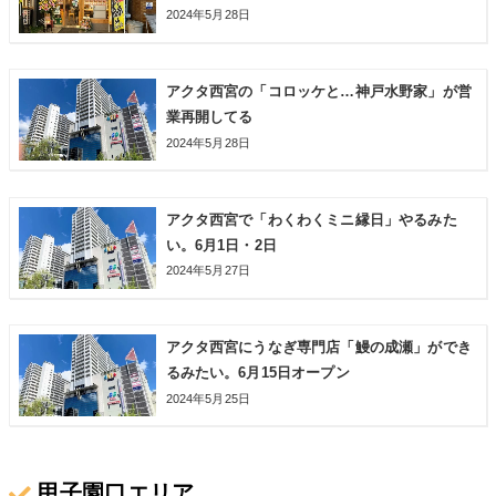
2024年5月28日
アクタ西宮の「コロッケと…神戸水野家」が営
業再開してる
2024年5月28日
アクタ西宮で「わくわくミニ縁日」やるみた
い。6月1日・2日
2024年5月27日
アクタ西宮にうなぎ専門店「鰻の成瀬」ができ
るみたい。6月15日オープン
2024年5月25日
甲子園口エリア