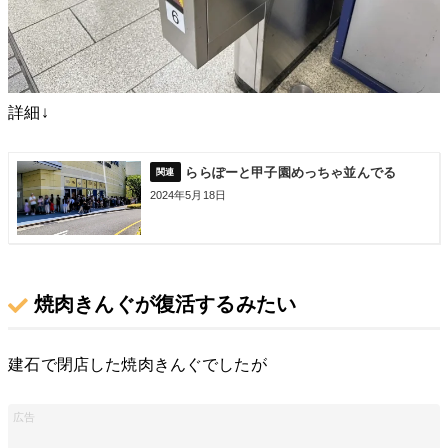
詳細↓
ららぽーと甲子園めっちゃ並んでる
2024年5月18日
焼肉きんぐが復活するみたい
建石で閉店した焼肉きんぐでしたが