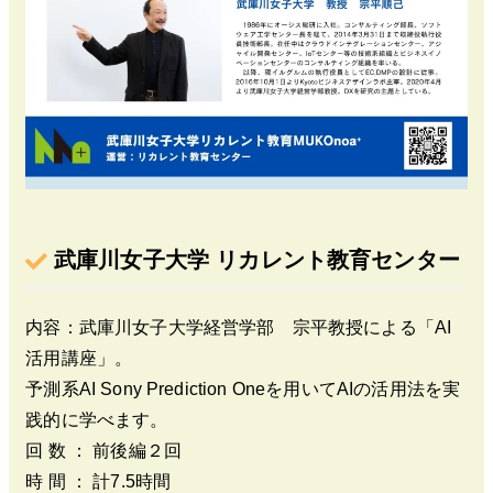
武庫川女子大学 リカレント教育センター
内容：武庫川女子大学経営学部 宗平教授による「AI
活用講座」。
予測系AI Sony Prediction Oneを用いてAIの活用法を実
践的に学べます。
回 数 ： 前後編２回
時 間 ： 計7.5時間