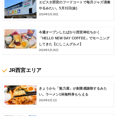
エビスタ西宮のフードコートで毎月ジャズ演奏
やるみたい。5月31日(金)
2024年5月29日
今週オープンしたばかり西宮神社ちかく
「HELLO NEW DAY COFFEE」でモーニング
してきた【にしこんグルメ】
2024年5月26日
JR西宮エリア
きょうから「魁力屋」が創業感謝祭するみた
い。ラーメン1杯無料券もらえる
2024年6月1日