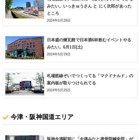
みたい。いっきゅうさん と にく次郎があった
ところ
2024年5月29日
日本盛の煉瓦館で日本酒6杯飲むイベントやる
みたい。6月1日(土)
2024年5月29日
札場筋線ぞいでつくってる「マクドナルド」の
案内板が取りつけられてる
2024年5月25日
今津・阪神国道エリア
阪神今津駅前に「今津みなと接骨院鍼灸院」が