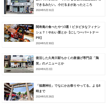
できるみたい。小だるまがあったところ
2024年5月31日
関寿庵の食べたやつ3選！ビタビタなフィナン
シェ？！やわい栗とか【にしつーパートナー
PR】
2024年5月30日
復活した久寿川駅ちかくの唐揚げ専門店「鶏
笑」のメニューとか
2024年6月2日
「福應神社」でなにかお祭りやってる。よる8
時まで
2024年5月26日