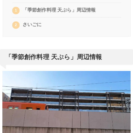
「季節創作料理 天ぷら」周辺情報
1
さいごに
2
「季節創作料理 天ぷら」周辺情報