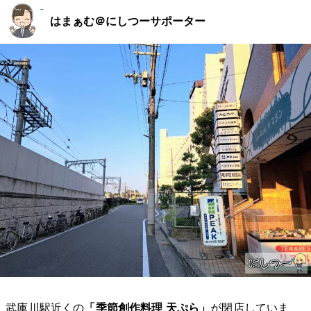
はまぁむ＠にしつーサポーター
武庫川駅近くの
「季節創作料理 天ぷら」
が閉店していま