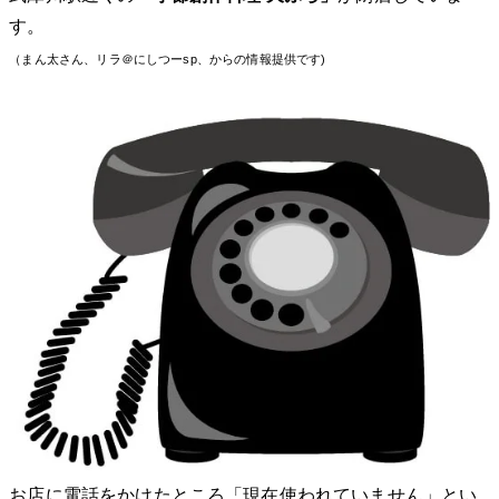
す。
（まん太さん、リラ＠にしつーsp、からの情報提供です)
お店に電話をかけたところ「現在使われていません」とい