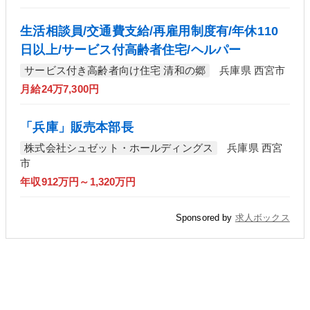
生活相談員/交通費支給/再雇用制度有/年休110
日以上/サービス付高齢者住宅/ヘルパー
サービス付き高齢者向け住宅 清和の郷
兵庫県 西宮市
月給24万7,300円
「兵庫」販売本部長
株式会社シュゼット・ホールディングス
兵庫県 西宮
市
年収912万円～1,320万円
Sponsored by
求人ボックス