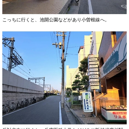
こっちに行くと、池開公園などがあり小曽根線へ。