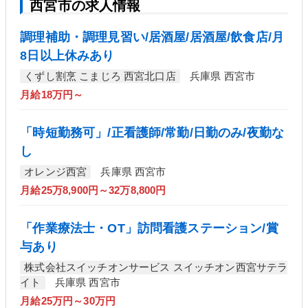
西宮市の求人情報
調理補助・調理見習い/居酒屋/居酒屋/飲食店/月
8日以上休みあり
くずし割烹 こまじろ 西宮北口店
兵庫県 西宮市
月給18万円～
「時短勤務可」/正看護師/常勤/日勤のみ/夜勤な
し
オレンジ西宮
兵庫県 西宮市
月給25万8,900円～32万8,800円
「作業療法士・OT」訪問看護ステーション/賞
与あり
株式会社スイッチオンサービス スイッチオン西宮サテラ
イト
兵庫県 西宮市
月給25万円～30万円