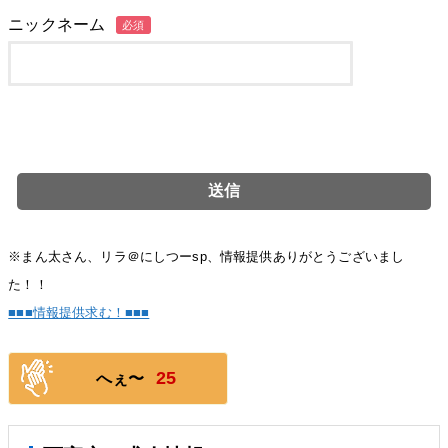
ニックネーム
必須
※まん太さん、リラ＠にしつーsp、情報提供ありがとうございまし
た！！
■■■情報提供求む！■■■
25
へぇ〜